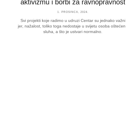
aktivizmu i borbi za ravnopravnost
1. PROSINCA, 2024.
Svi projekti koje radimo u udruzi Centar su jednako važni
jer, nažalost, toliko toga nedostaje u svijetu osoba oštećena
sluha, a što je ustvari normalno.