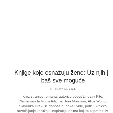
Knjige koje osnažuju žene: Uz njih je
baš sve moguće
27. TRAVNJA, 2024.
Kroz stranice romana, autorice poput Lindsay Kite,
Chimamanda Ngozi Adichie, Toni Morrison, Alice Wong i
Slavenka Drakulić donose duboke uvide, potiču kritičko
razmišljanje i pružaju inspiraciju onima koji su u potrazi za