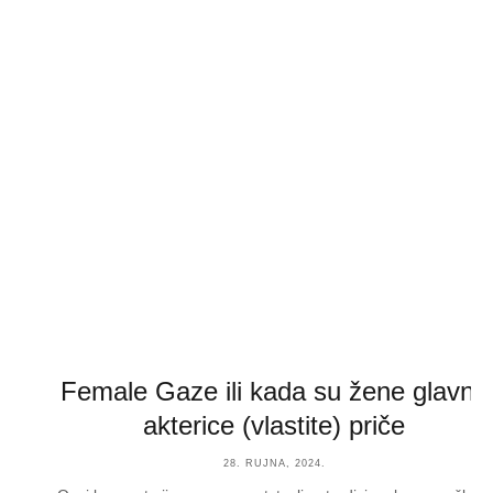
Female Gaze ili kada su žene glavne
akterice (vlastite) priče
28. RUJNA, 2024.