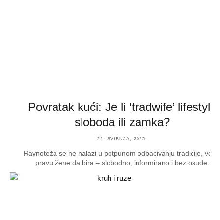
Povratak kući: Je li ‘tradwife’ lifestyle
sloboda ili zamka?
22. SVIBNJA, 2025.
Ravnoteža se ne nalazi u potpunom odbacivanju tradicije, već 
pravu žene da bira – slobodno, informirano i bez osude.