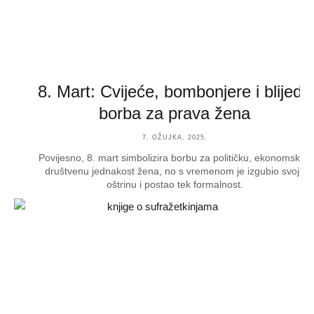
8. Mart: Cvijeće, bombonjere i blijeda
borba za prava žena
7. OŽUJKA, 2025.
Povijesno, 8. mart simbolizira borbu za političku, ekonomsku i
društvenu jednakost žena, no s vremenom je izgubio svoju
oštrinu i postao tek formalnost.