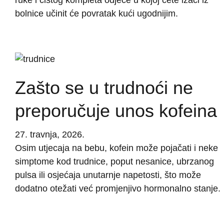
bolnice učinit će povratak kući ugodnijim.
Zašto se u trudnoći ne
preporučuje unos kofeina
27. travnja, 2026.
Osim utjecaja na bebu, kofein može pojačati i neke
simptome kod trudnice, poput nesanice, ubrzanog
pulsa ili osjećaja unutarnje napetosti, što može
dodatno otežati već promjenjivo hormonalno stanje.