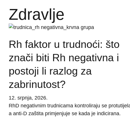
Zdravlje
Rh faktor u trudnoći: što
znači biti Rh negativna i
postoji li razlog za
zabrinutost?
12. srpnja, 2026.
RhD negativnim trudnicama kontroliraju se protutijel
a anti-D zaštita primjenjuje se kada je indicirana.