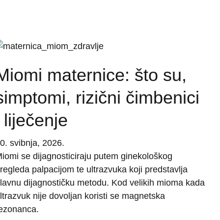
Miomi maternice: što su,
simptomi, rizični čimbenici
i liječenje
0. svibnja, 2026.
iomi se dijagnosticiraju putem ginekološkog
regleda palpacijom te ultrazvuka koji predstavlja
lavnu dijagnostičku metodu. Kod velikih mioma kada
ltrazvuk nije dovoljan koristi se magnetska
ezonanca.