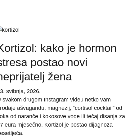
Kortizol: kako je hormon
stresa postao novi
neprijatelj žena
3. svibnja, 2026.
 svakom drugom Instagram videu netko vam
rodaje ašvagandu, magnezij, “cortisol cocktail” od
oka od naranče i kokosove vode ili tečaj disanja za
7 eura mjesečno. Kortizol je postao dijagnoza
esetljeća.