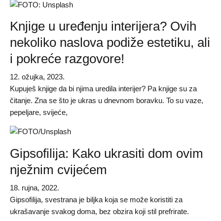
Knjige u uređenju interijera? Ovih
nekoliko naslova podiže estetiku, ali
i pokreće razgovore!
12. ožujka, 2023.
Kupuješ knjige da bi njima uredila interijer? Pa knjige su za
čitanje. Zna se što je ukras u dnevnom boravku. To su vaze,
pepeljare, svijeće,
Gipsofilija: Kako ukrasiti dom ovim
nježnim cvijećem
18. rujna, 2022.
Gipsofilija, svestrana je biljka koja se može koristiti za
ukrašavanje svakog doma, bez obzira koji stil prefrirate.