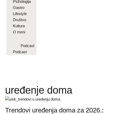
Psihologija
Gastro
Lifestyle
Društvo
Kultura
O meni
Podcast
Podcast
uređenje doma
Trendovi uređenja doma za 2026.: