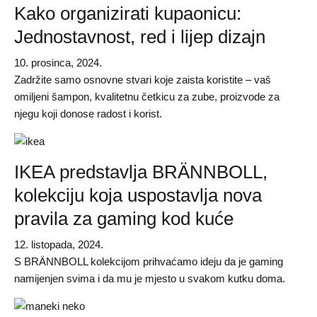
Kako organizirati kupaonicu:
Jednostavnost, red i lijep dizajn
10. prosinca, 2024.
Zadržite samo osnovne stvari koje zaista koristite – vaš
omiljeni šampon, kvalitetnu četkicu za zube, proizvode za
njegu koji donose radost i korist.
IKEA predstavlja BRÄNNBOLL,
kolekciju koja uspostavlja nova
pravila za gaming kod kuće
12. listopada, 2024.
S BRÄNNBOLL kolekcijom prihvaćamo ideju da je gaming
namijenjen svima i da mu je mjesto u svakom kutku doma.