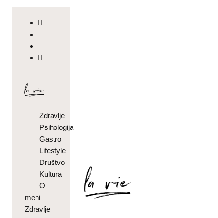
Zdravlje
Psihologija
Gastro
Lifestyle
Društvo
Kultura
O
meni
Zdravlje