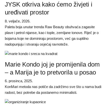
JYSK otkriva kako ćemo živjeti i
uređivati prostor
8. veljače, 2026.
Paleta boja unutar trenda Raw Beauty obuhvaća zagasite
plave i petrol nijanse, kao i tople, zemljane tonove. Riječ je o
bojama koje ne dominiraju prostorom, već ga suptilno
nadopunjuju i stvaraju osjećaj ravnoteže.
Marie Kondo joj je promijenila dom
– a Marija je to pretvorila u posao
6. prosinca, 2025.
KonMari metoda nas potiče da zadržimo sve što u nama budi
radost, bez potrebe da postanemo minimalisti.