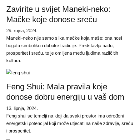
Zavirite u svijet Maneki-neko:
Mačke koje donose sreću
29. rujna, 2024.
Maneki-neko nije samo slika mačke koja maše; ona nosi
bogatu simboliku i duboke tradicije. Predstavlja nadu,
prosperitet i sreću, te je omiljena među ljudima različitih
kultura.
Feng Shui: Mala pravila koje
donose dobru energiju u vaš dom
13. lipnja, 2024.
Feng shui se temelji na ideji da svaki prostor ima određeni
energetski potencijal koji može utjecati na naše zdravlje, sreću
i prosperitet.