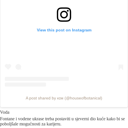
View this post on Instagram
A post shared by ᴋɪᴍ (@houseofbotanical)
Voda
Fontane i vodene ukrase treba postaviti u sjeverni dio kuće kako bi se
poboljšale mogućnosti za karijeru.