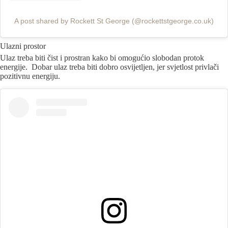
A post shared by Rockett St George (@rockettstgeorge.co.uk)
Ulazni prostor
Ulaz treba biti čist i prostran kako bi omogućio slobodan protok
energije. Dobar ulaz treba biti dobro osvijetljen, jer svjetlost privlači
pozitivnu energiju.