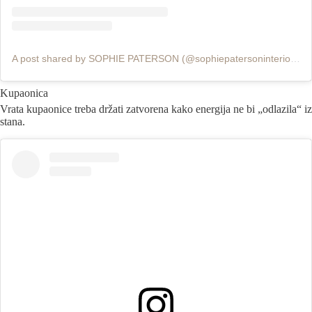
A post shared by SOPHIE PATERSON (@sophiepatersoninteriors)
Kupaonica
Vrata kupaonice treba držati zatvorena kako energija ne bi „odlazila“ iz
stana.