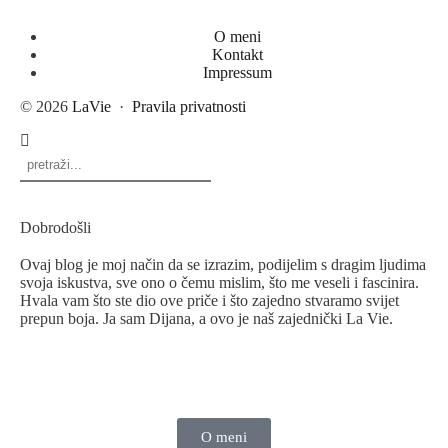
O meni
Kontakt
Impressum
© 2026
LaVie
·
Pravila privatnosti
Dobrodošli
Ovaj blog je moj način da se izrazim, podijelim s dragim ljudima
svoja iskustva, sve ono o čemu mislim, što me veseli i fascinira.
Hvala vam što ste dio ove priče i što zajedno stvaramo svijet
prepun boja. Ja sam Dijana, a ovo je naš zajednički La Vie.
O meni