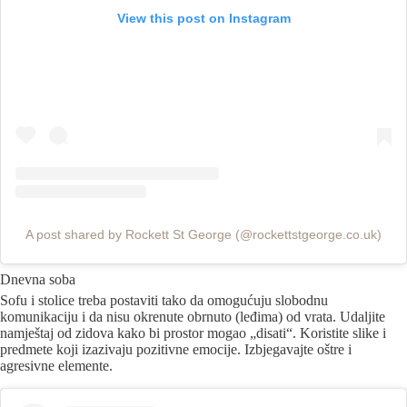
View this post on Instagram
A post shared by Rockett St George (@rockettstgeorge.co.uk)
Dnevna soba
Sofu i stolice treba postaviti tako da omogućuju slobodnu
komunikaciju i da nisu okrenute obrnuto (leđima) od vrata. Udaljite
namještaj od zidova kako bi prostor mogao „disati“. Koristite slike i
predmete koji izazivaju pozitivne emocije. Izbjegavajte oštre i
agresivne elemente.