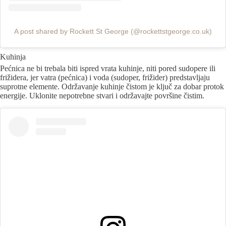
A post shared by Rockett St George (@rockettstgeorge.co.uk)
Kuhinja
Pećnica ne bi trebala biti ispred vrata kuhinje, niti pored sudopere ili
frižidera, jer vatra (pećnica) i voda (sudoper, frižider) predstavljaju
suprotne elemente. Održavanje kuhinje čistom je ključ za dobar protok
energije. Uklonite nepotrebne stvari i održavajte površine čistim.