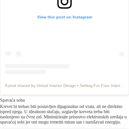
View this post on Instagram
A post shared by Virtual Interior Design • Setting For Four Interiors (@settingforfour)
Spavaća soba
Krevet bi trebao biti postavljen dijagonalno od vrata, ali ne direktno
ispred njega. U idealnom slučaju, uzglavlje kreveta treba biti
naslonjeno na čvrst zid. Minimizirajte prisustvo elektronskih uređaja u
spavaćoj sobi jer oni mogu remetiti miran san i narušavati energiju.