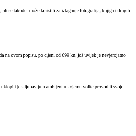
i se također može koristiti za izlaganje fotografija, knjiga i drugih
ada na ovom popisu, po cijeni od 699 kn, još uvijek je nevjerojatno
klopiti je s ljubavlju u ambijent u kojemu volite provoditi svoje