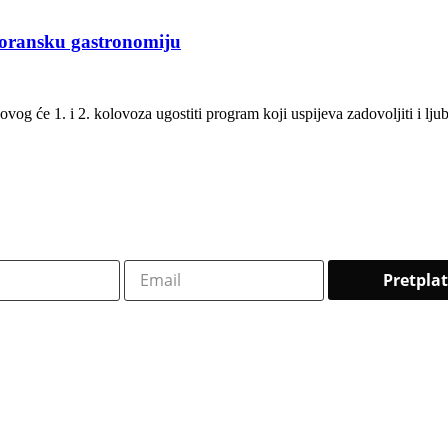
goransku gastronomiju
g će 1. i 2. kolovoza ugostiti program koji uspijeva zadovoljiti i ljubit