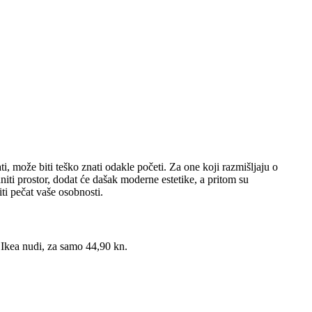
 može biti teško znati odakle početi. Za one koji razmišljaju o
niti prostor, dodat će dašak moderne estetike, a pritom su
ti pečat vaše osobnosti.
e Ikea nudi, za samo 44,90 kn.