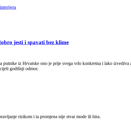
interijera
obro jesti i spavati bez klime
 putnike iz Hrvatske ono je prije svega vrlo konkretna i lako izvediva a
cijeli godišnji odmor.
pravljanje rizikom i ta promjena nije stvar mode ili hira.