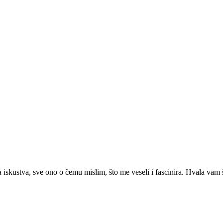
 iskustva, sve ono o čemu mislim, što me veseli i fascinira. Hvala vam š