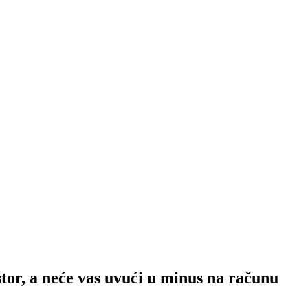
stor, a neće vas uvući u minus na računu