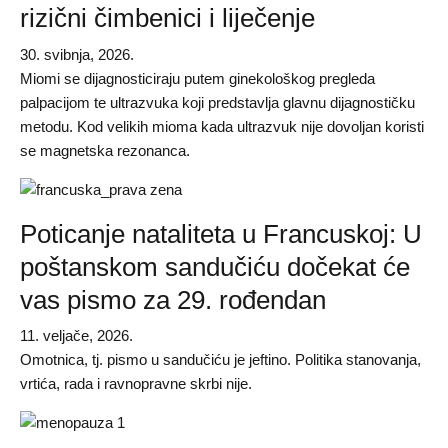
rizični čimbenici i liječenje
30. svibnja, 2026.
Miomi se dijagnosticiraju putem ginekološkog pregleda
palpacijom te ultrazvuka koji predstavlja glavnu dijagnostičku
metodu. Kod velikih mioma kada ultrazvuk nije dovoljan koristi
se magnetska rezonanca.
Poticanje nataliteta u Francuskoj: U
poštanskom sandučiću dočekat će
vas pismo za 29. rođendan
11. veljače, 2026.
Omotnica, tj. pismo u sandučiću je jeftino. Politika stanovanja,
vrtića, rada i ravnopravne skrbi nije.