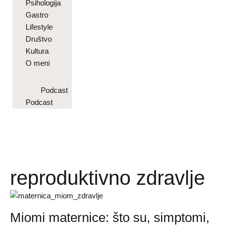
Psihologija
Gastro
Lifestyle
Društvo
Kultura
O meni
Podcast
Podcast
reproduktivno zdravlje
Miomi maternice: što su, simptomi,