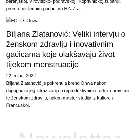
baranjskoj, Virovitičko- podravskoj i Koprivničkoj županiji,
prema posljednim podacima HZJZ-a.
Biljana Zlatanović: Veliki intervju o
ženskom zdravlju i inovativnim
gaćicama koje olakšavaju život
tijekom menstruacije
22. rujna, 2022.
Biljana Zlatanović je pokrenula brend Onwa nakon
dugogodišnjeg istraživanja o reproduktivnim i rodnim pravima
te ženskom zdravlju, nakon master studija iz kulture u
Francuskoj.