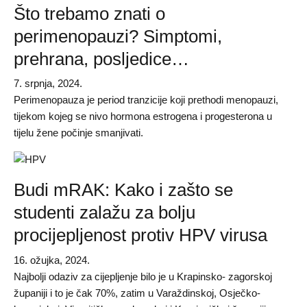
Što trebamo znati o
perimenopauzi? Simptomi,
prehrana, posljedice…
7. srpnja, 2024.
Perimenopauza je period tranzicije koji prethodi menopauzi,
tijekom kojeg se nivo hormona estrogena i progesterona u
tijelu žene počinje smanjivati.
Budi mRAK: Kako i zašto se
studenti zalažu za bolju
procijepljenost protiv HPV virusa
16. ožujka, 2024.
Najbolji odaziv za cijepljenje bilo je u Krapinsko- zagorskoj
županiji i to je čak 70%, zatim u Varaždinskoj, Osječko-