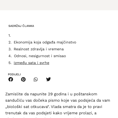
SADRŽAJ ČLANKA
Ekonomija koja odgađa majčinstvo
Realnost zdravlja i vremena
Odnosi, nesigurnost i smisao
Između sata i svrhe
PODIJELI
Zamislite da napunite 29 godina i u poštanskom
sandučiću vas dočeka pismo koje vas podsjeća da vam
„biološki sat otkucava“. Vlada smatra da je to pravi
trenutak da vas podsjeti kako vrijeme prolazi, a