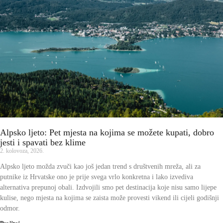
Alpsko ljeto: Pet mjesta na kojima se možete kupati, dobro
jesti i spavati bez klime
2. kolovoza, 2026.
Alpsko ljeto možda zvuči kao još jedan trend s društvenih mreža, ali za
putnike iz Hrvatske ono je prije svega vrlo konkretna i lako izvediva
alternativa prepunoj obali. Izdvojili smo pet destinacija koje nisu samo lijepe
kulise, nego mjesta na kojima se zaista može provesti vikend ili cijeli godišnji
odmor.