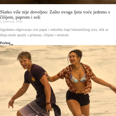
Slatko više nije dovoljno: Zašto ovoga ljeta voće jedemo s
čilijem, paprom i soli
2. kolovoza, 2026.
Jagodama odgovaraju crni papar i nekoliko kapi balzamičnog octa, dok se
dinja može spojiti s pršutom, čilijem i mentom.
Pročitaj