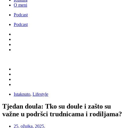
O meni
Podcast
Podcast
Istaknuto
,
Lifestyle
Tjedan doula: Tko su doule i zašto su
važne u podršci trudnicama i rodiljama?
25. ožujka, 2025.