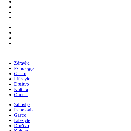
Zdravlje
Psihologija
Gastro
Lifestyle
Društvo
Kultura
O meni
Zdravlje
Psihologija
Gastro
Lifestyle
Društvo
Kultura