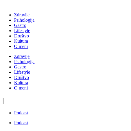
Zdravlje
Psihologija
Gastro
Lifestyle
Društvo
Kultura
O meni
Zdravlje
Psihologija
Gastro
Lifestyle
Društvo
Kultura
O meni
|
Podcast
Podcast