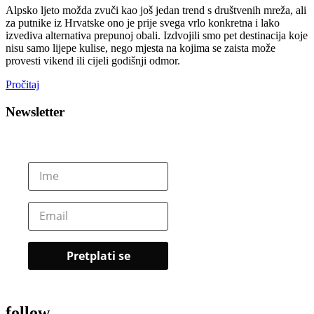
Alpsko ljeto možda zvuči kao još jedan trend s društvenih mreža, ali
za putnike iz Hrvatske ono je prije svega vrlo konkretna i lako
izvediva alternativa prepunoj obali. Izdvojili smo pet destinacija koje
nisu samo lijepe kulise, nego mjesta na kojima se zaista može
provesti vikend ili cijeli godišnji odmor.
Pročitaj
Newsletter
follow