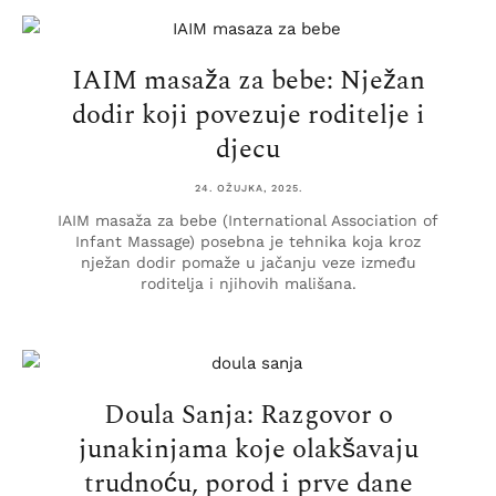
IAIM masaža za bebe: Nježan
dodir koji povezuje roditelje i
djecu
24. OŽUJKA, 2025.
IAIM masaža za bebe (International Association of
Infant Massage) posebna je tehnika koja kroz
nježan dodir pomaže u jačanju veze između
roditelja i njihovih mališana.
Doula Sanja: Razgovor o
junakinjama koje olakšavaju
trudnoću, porod i prve dane