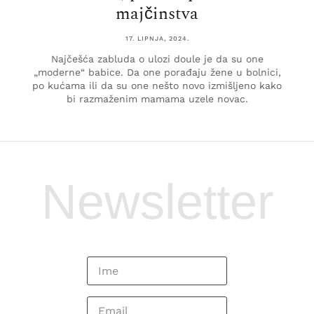
majčinstva
17. LIPNJA, 2024.
Najčešća zabluda o ulozi doule je da su one
„moderne“ babice. Da one porađaju žene u bolnici,
po kućama ili da su one nešto novo izmišljeno kako
bi razmaženim mamama uzele novac.
Newsletter