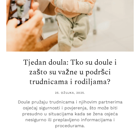
Tjedan doula: Tko su doule i
zašto su važne u podršci
trudnicama i rodiljama?
25. OŽUJKA, 2025.
Doule pružaju trudnicama i njihovim partnerima
osjećaj sigurnosti i povjerenja, što može biti
presudno u situacijama kada se žena osjeća
nesigurno ili preplavljeno informacijama i
procedurama.