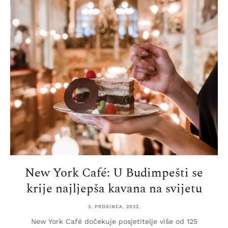
New York Café: U Budimpešti se
krije najljepša kavana na svijetu
3. PROSINCA, 2022.
New York Café dočekuje posjetitelje više od 125