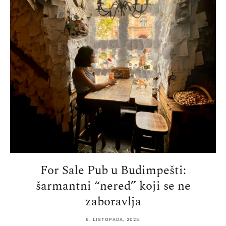
For Sale Pub u Budimpešti:
šarmantni “nered” koji se ne
zaboravlja
6. LISTOPADA, 2025.