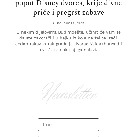
poput Disney dvorca, krije divne
priče i pregršt zabave
16. KOLOVOZA, 2022.
U nekim dijelovima Budimpešte, učinit će vam se
da ste zakoračili u bajku iz koje ne želite izaći.
Jedan takav kutak grada je dvorac Vaidakhunyad i
sve što se oko njega nalazi.
Newsletter