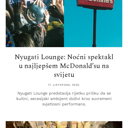
Nyugati Lounge: Noćni spektakl
u najljepšem McDonald’su na
svijetu
17. LISTOPADA, 2025.
Nyugati Lounge predstavlja rijetku priliku da se
kultni, secesijski ambijent doživi kroz suvremeni
svjetlosni performans.