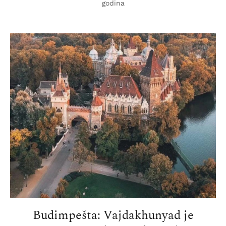
godina
Budimpešta: Vajdakhunyad je