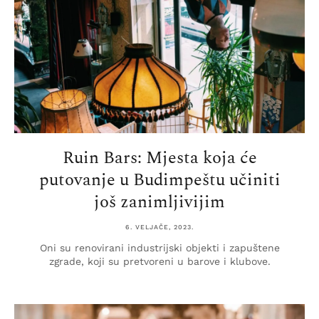
Ruin Bars: Mjesta koja će
putovanje u Budimpeštu učiniti
još zanimljivijim
6. VELJAČE, 2023.
Oni su renovirani industrijski objekti i zapuštene
zgrade, koji su pretvoreni u barove i klubove.