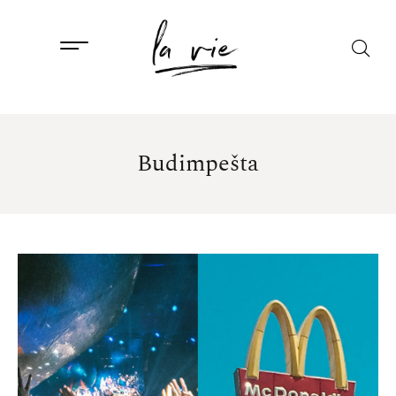
Budimpešta