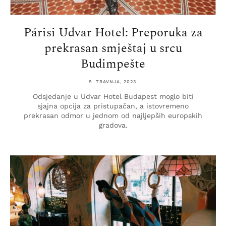
Párisi Udvar Hotel: Preporuka za
prekrasan smještaj u srcu
Budimpešte
9. TRAVNJA, 2023.
Odsjedanje u Udvar Hotel Budapest moglo biti
sjajna opcija za pristupačan, a istovremeno
prekrasan odmor u jednom od najljepših europskih
gradova.