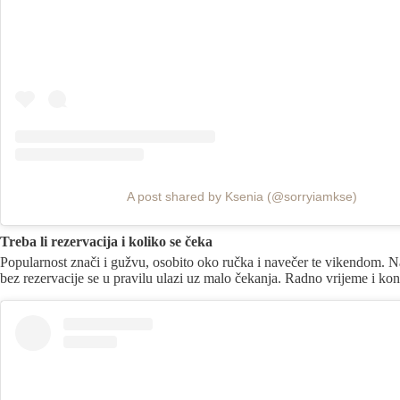
A post shared by Ksenia (@sorryiamkse)
Treba li rezervacija i koliko se čeka
Popularnost znači i gužvu, osobito oko ručka i navečer te vikendom. Na l
bez rezervacije se u pravilu ulazi uz malo čekanja. Radno vrijeme i kon