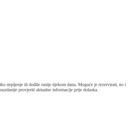
o strpljenje ili dođite ranije tijekom dana. Moguće je rezervirati, no i
ouzdanije provjeriti aktualne informacije prije dolaska.