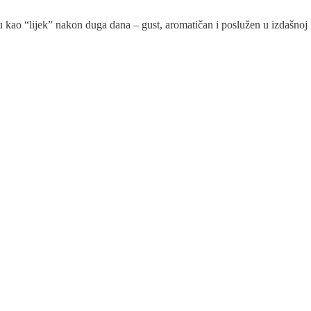
u kao “lijek” nakon duga dana – gust, aromatičan i poslužen u izdašnoj