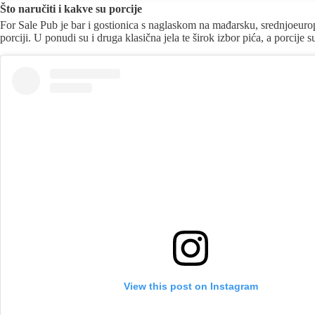
Što naručiti i kakve su porcije
For Sale Pub je bar i gostionica s naglaskom na mađarsku, srednjoeurop
porciji. U ponudi su i druga klasična jela te širok izbor pića, a porcije 
View this post on Instagram