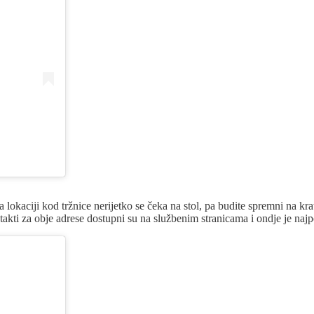
okaciji kod tržnice nerijetko se čeka na stol, pa budite spremni na kratk
takti za obje adrese dostupni su na službenim stranicama i ondje je najp