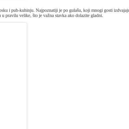
sku i pub-kuhinju. Najpoznatiji je po gulašu, koji mnogi gosti izdvajaj
su u pravilu velike, što je važna stavka ako dolazite gladni.