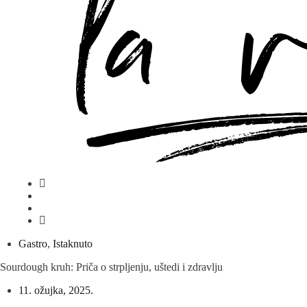
Gastro
,
Istaknuto
Sourdough kruh: Priča o strpljenju, uštedi i zdravlju
11. ožujka, 2025.