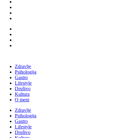
Zdravlje
Psihologija
Gastro
Lifestyle
Društvo
Kultura
O meni
Zdravlje
Psihologija
Gastro
Lifestyle
Društvo
Kultura