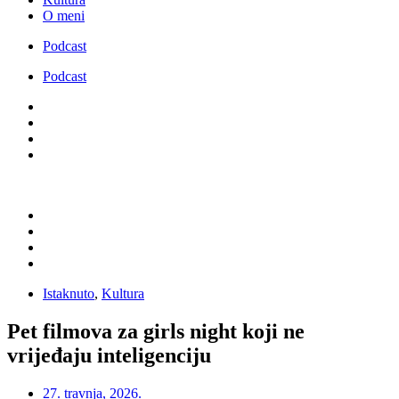
O meni
Podcast
Podcast
Istaknuto
,
Kultura
Pet filmova za girls night koji ne
vrijeđaju inteligenciju
27. travnja, 2026.