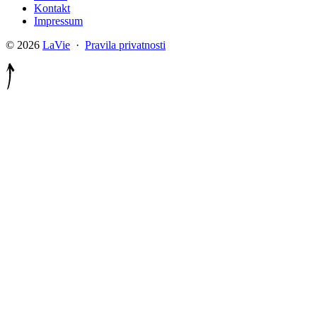
Kontakt
Impressum
© 2026
LaVie
·
Pravila privatnosti