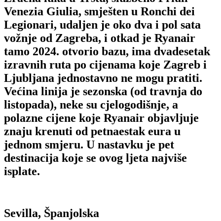
Venezia Giulia, smješten u Ronchi dei
Legionari, udaljen je oko dva i pol sata
vožnje od Zagreba, i otkad je Ryanair
tamo 2024. otvorio bazu, ima dvadesetak
izravnih ruta po cijenama koje Zagreb i
Ljubljana jednostavno ne mogu pratiti.
Većina linija je sezonska (od travnja do
listopada), neke su cjelogodišnje, a
polazne cijene koje Ryanair objavljuje
znaju krenuti od petnaestak eura u
jednom smjeru. U nastavku je pet
destinacija koje se ovog ljeta najviše
isplate.
Sevilla, Španjolska