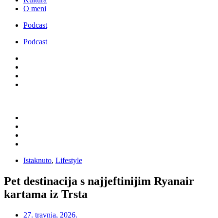
O meni
Podcast
Podcast
Istaknuto
,
Lifestyle
Pet destinacija s najjeftinijim Ryanair
kartama iz Trsta
27. travnja, 2026.