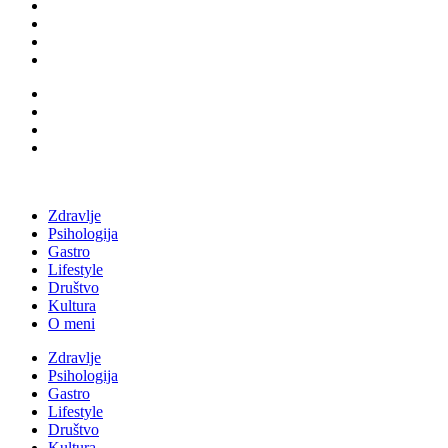
Zdravlje
Psihologija
Gastro
Lifestyle
Društvo
Kultura
O meni
Zdravlje
Psihologija
Gastro
Lifestyle
Društvo
Kultura