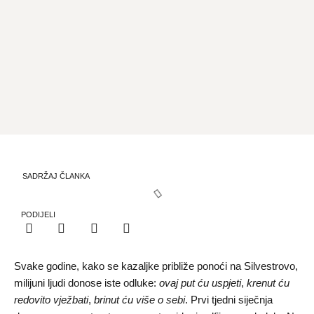
SADRŽAJ ČLANKA
PODIJELI
Svake godine, kako se kazaljke približe ponoći na Silvestrovo,
milijuni ljudi donose iste odluke:
ovaj put ću uspjeti
,
krenut ću
redovito vježbati
,
brinut ću više o sebi
. Prvi tjedni siječnja