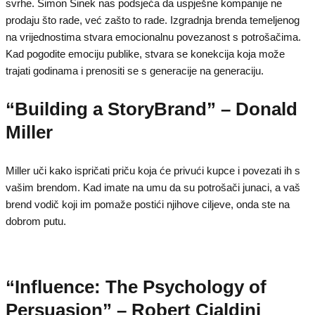
svrhe. Simon Sinek nas podsjeća da uspješne kompanije ne
prodaju što rade, već zašto to rade. Izgradnja brenda temeljenog
na vrijednostima stvara emocionalnu povezanost s potrošačima.
Kad pogodite emociju publike, stvara se konekcija koja može
trajati godinama i prenositi se s generacije na generaciju.
“Building a StoryBrand” – Donald
Miller
Miller uči kako ispričati priču koja će privući kupce i povezati ih s
vašim brendom. Kad imate na umu da su potrošači junaci, a vaš
brend vodič koji im pomaže postići njihove ciljeve, onda ste na
dobrom putu.
“Influence: The Psychology of
Persuasion” – Robert Cialdini