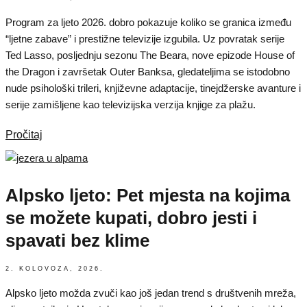
Program za ljeto 2026. dobro pokazuje koliko se granica između
“ljetne zabave” i prestižne televizije izgubila. Uz povratak serije
Ted Lasso, posljednju sezonu The Beara, nove epizode House of
the Dragon i završetak Outer Banksa, gledateljima se istodobno
nude psihološki trileri, književne adaptacije, tinejdžerske avanture i
serije zamišljene kao televizijska verzija knjige za plažu.
Pročitaj
Alpsko ljeto: Pet mjesta na kojima
se možete kupati, dobro jesti i
spavati bez klime
2. KOLOVOZA, 2026.
Alpsko ljeto možda zvuči kao još jedan trend s društvenih mreža,