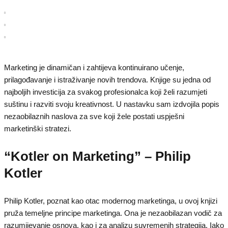
Marketing je dinamičan i zahtijeva kontinuirano učenje,
prilagođavanje i istraživanje novih trendova. Knjige su jedna od
najboljih investicija za svakog profesionalca koji želi razumjeti
suštinu i razviti svoju kreativnost. U nastavku sam izdvojila popis
nezaobilaznih naslova za sve koji žele postati uspješni
marketinški stratezi.
“Kotler on Marketing” – Philip
Kotler
Philip Kotler, poznat kao otac modernog marketinga, u ovoj knjizi
pruža temeljne principe marketinga. Ona je nezaobilazan vodič za
razumijevanje osnova, kao i za analizu suvremenih strategija. Iako