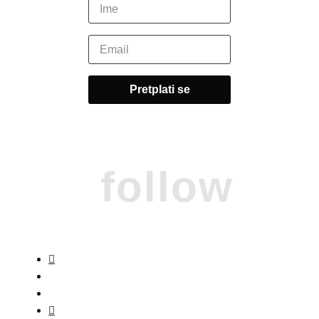
follow