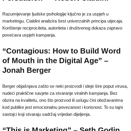
Razumijevanje ljudske psihologije ključno je za uspjeh u
marketingu. Cialdini analizira šest univerzalnih principa utjecaja.
Korištenje reciprociteta, autoriteta i društvenog dokaza zapravo
povećava uspjeh kampanja.
“Contagious: How to Build Word
of Mouth in the Digital Age” –
Jonah Berger
Berger objašnjava zašto se neki proizvodi i ideje šire poput virusa,
nudeći praktične savjete za stvaranje viralnih kampanja. Bez
obzira na kvalitetu, ono što proizvod ili uslugu čini obožavanima
kod publike jest emocionalnu povezanost i korisnost. To su tajni
sastojci koji stvaraju sadržaj vrijedan dijeljenja.
“This is Marketing” – Seth Godin