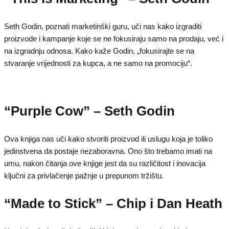
Seth Godin, poznati marketinški guru, uči nas kako izgraditi
proizvode i kampanje koje se ne fokusiraju samo na prodaju, već i
na izgradnju odnosa. Kako kaže Godin, „fokusirajte se na
stvaranje vrijednosti za kupca, a ne samo na promociju“.
“Purple Cow” – Seth Godin
Ova knjiga nas uči kako stvoriti proizvod ili uslugu koja je toliko
jedinstvena da postaje nezaboravna. Ono što trebamo imati na
umu, nakon čitanja ove knjige jest da su različitost i inovacija
ključni za privlačenje pažnje u prepunom tržištu.
“Made to Stick” – Chip i Dan Heath