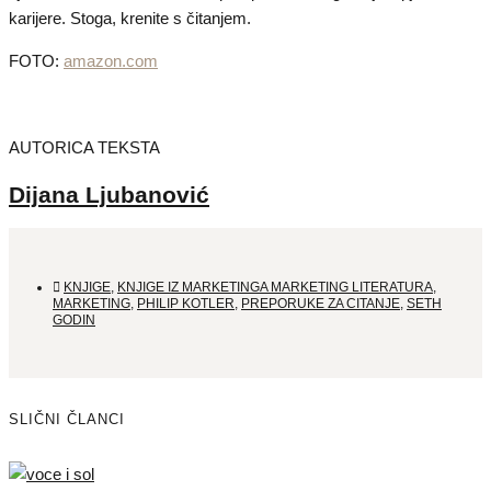
karijere. Stoga, krenite s čitanjem.
FOTO:
amazon.com
AUTORICA TEKSTA
Dijana Ljubanović
KNJIGE
,
KNJIGE IZ MARKETINGA MARKETING LITERATURA
,
MARKETING
,
PHILIP KOTLER
,
PREPORUKE ZA CITANJE
,
SETH
GODIN
SLIČNI ČLANCI