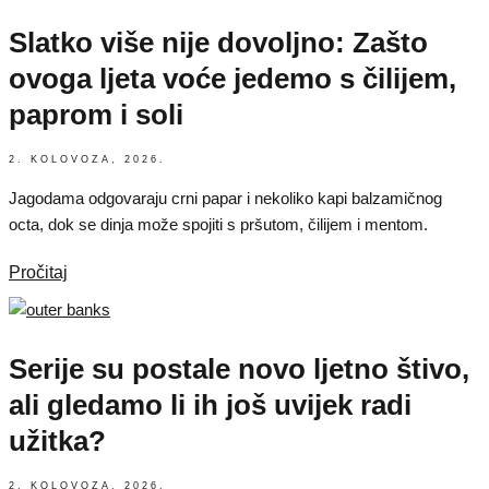
Slatko više nije dovoljno: Zašto
ovoga ljeta voće jedemo s čilijem,
paprom i soli
2. KOLOVOZA, 2026.
Jagodama odgovaraju crni papar i nekoliko kapi balzamičnog
octa, dok se dinja može spojiti s pršutom, čilijem i mentom.
Pročitaj
Serije su postale novo ljetno štivo,
ali gledamo li ih još uvijek radi
užitka?
2. KOLOVOZA, 2026.