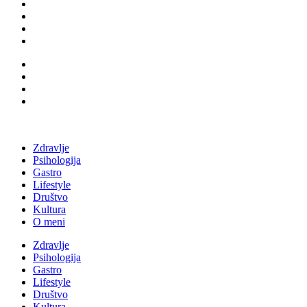
Zdravlje
Psihologija
Gastro
Lifestyle
Društvo
Kultura
O meni
Zdravlje
Psihologija
Gastro
Lifestyle
Društvo
Kultura