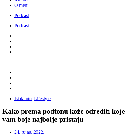
O meni
Podcast
Podcast
Istaknuto
,
Lifestyle
Kako prema podtonu kože odrediti koje
vam boje najbolje pristaju
24. rujna, 2022.