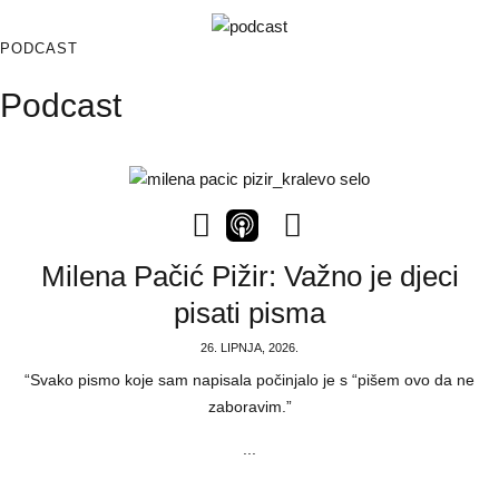
PODCAST
Podcast
Milena Pačić Pižir: Važno je djeci
pisati pisma
26. LIPNJA, 2026.
“Svako pismo koje sam napisala počinjalo je s “pišem ovo da ne
zaboravim.”
...