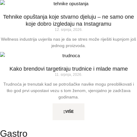
Tehnike opuštanja koje stvarno djeluju – ne samo one
koje dobro izgledaju na Instagramu
12. srpnja, 2026.
Wellness industrija uvjerila nas je da se stres može riješiti kupnjom još
jednog proizvoda.
Kako brendovi targetiraju trudnice i mlade mame
11. srpnja, 2026.
Trudnoća je trenutak kad se potrošačke navike mogu preoblikovati i
tko god prvi uspostavi vezu s tom ženom, vjerojatno je zadržava
godinama.
VIŠE
Gastro