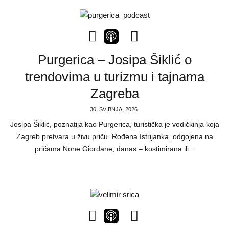
Purgerica – Josipa Šiklić o
trendovima u turizmu i tajnama
Zagreba
30. SVIBNJA, 2026.
Josipa Šiklić, poznatija kao Purgerica, turistička je vodičkinja koja
Zagreb pretvara u živu priču. Rođena Istrijanka, odgojena na
pričama None Giordane, danas – kostimirana ili...