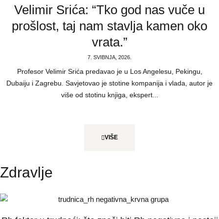
Velimir Srića: “Tko god nas vuče u
prošlost, taj nam stavlja kamen oko
vrata.”
7. SVIBNJA, 2026.
Profesor Velimir Srića predavao je u Los Angelesu, Pekingu,
Dubaiju i Zagrebu. Savjetovao je stotine kompanija i vlada, autor je
više od stotinu knjiga, ekspert...
VIŠE
Zdravlje