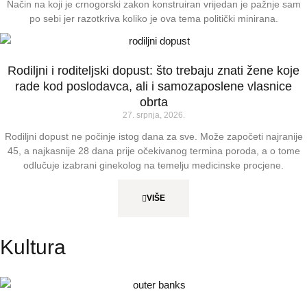
Način na koji je crnogorski zakon konstruiran vrijedan je pažnje sam
po sebi jer razotkriva koliko je ova tema politički minirana.
Rodiljni i roditeljski dopust: što trebaju znati žene koje
rade kod poslodavca, ali i samozaposlene vlasnice
obrta
27. srpnja, 2026.
Rodiljni dopust ne počinje istog dana za sve. Može započeti najranije
45, a najkasnije 28 dana prije očekivanog termina poroda, a o tome
odlučuje izabrani ginekolog na temelju medicinske procjene.
VIŠE
Kultura