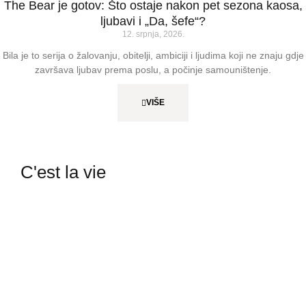
The Bear je gotov: Što ostaje nakon pet sezona kaosa,
ljubavi i „Da, šefe“?
12. srpnja, 2026.
Bila je to serija o žalovanju, obitelji, ambiciji i ljudima koji ne znaju gdje
završava ljubav prema poslu, a počinje samouništenje.
VIŠE
C'est la vie