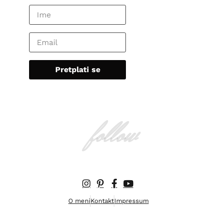
follow
O meni
Kontakt
Impressum