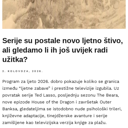
Serije su postale novo ljetno štivo,
ali gledamo li ih još uvijek radi
užitka?
2. KOLOVOZA, 2026.
Program za ljeto 2026. dobro pokazuje koliko se granica
između “ljetne zabave” i prestižne televizije izgubila. Uz
povratak serije Ted Lasso, posljednju sezonu The Beara,
nove epizode House of the Dragon i završetak Outer
Banksa, gledateljima se istodobno nude psihološki trileri,
književne adaptacije, tinejdžerske avanture i serije
zamišljene kao televizijska verzija knjige za plažu.