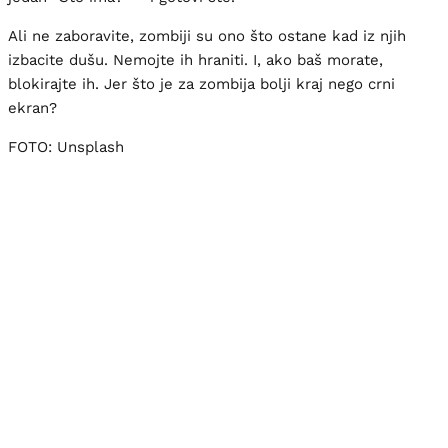
Ali ne zaboravite, zombiji su ono što ostane kad iz njih
izbacite dušu. Nemojte ih hraniti. I, ako baš morate,
blokirajte ih. Jer što je za zombija bolji kraj nego crni
ekran?
FOTO: Unsplash