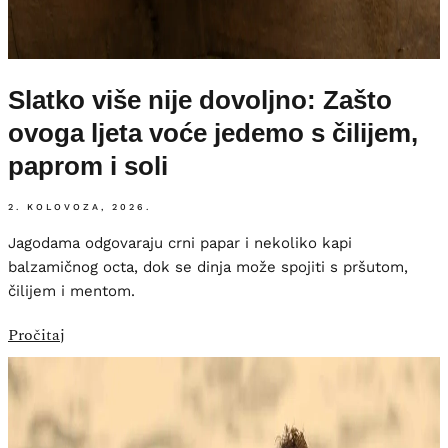
Slatko više nije dovoljno: Zašto
ovoga ljeta voće jedemo s čilijem,
paprom i soli
2. KOLOVOZA, 2026.
Jagodama odgovaraju crni papar i nekoliko kapi
balzamičnog octa, dok se dinja može spojiti s pršutom,
čilijem i mentom.
Pročitaj