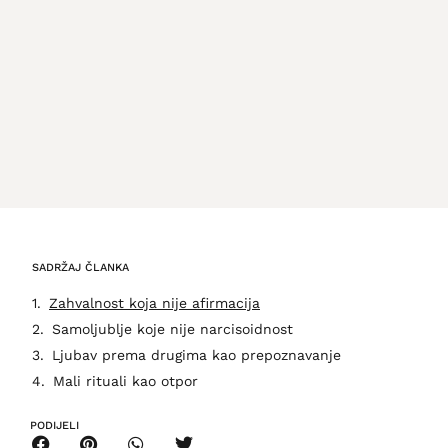
SADRŽAJ ČLANKA
Zahvalnost koja nije afirmacija
Samoljublje koje nije narcisoidnost
Ljubav prema drugima kao prepoznavanje
Mali rituali kao otpor
PODIJELI