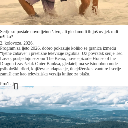
Serije su postale novo ljetno štivo, ali gledamo li ih još uvijek radi
užitka?
2. kolovoza, 2026.
Program za ljeto 2026. dobro pokazuje koliko se granica između
“ljetne zabave” i prestižne televizije izgubila. Uz povratak serije Ted
Lasso, posljednju sezonu The Beara, nove epizode House of the
Dragon i završetak Outer Banksa, gledateljima se istodobno nude
psihološki trileri, književne adaptacije, tinejdžerske avanture i serije
zamišljene kao televizijska verzija knjige za plažu.
Pročitaj