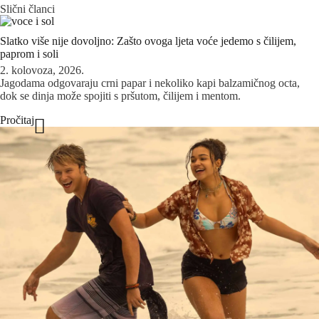
Slični članci
Slatko više nije dovoljno: Zašto ovoga ljeta voće jedemo s čilijem,
paprom i soli
2. kolovoza, 2026.
Jagodama odgovaraju crni papar i nekoliko kapi balzamičnog octa,
dok se dinja može spojiti s pršutom, čilijem i mentom.
Pročitaj