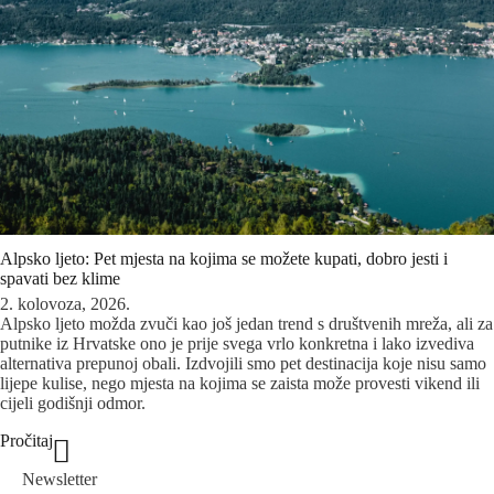
Alpsko ljeto: Pet mjesta na kojima se možete kupati, dobro jesti i
spavati bez klime
2. kolovoza, 2026.
Alpsko ljeto možda zvuči kao još jedan trend s društvenih mreža, ali za
putnike iz Hrvatske ono je prije svega vrlo konkretna i lako izvediva
alternativa prepunoj obali. Izdvojili smo pet destinacija koje nisu samo
lijepe kulise, nego mjesta na kojima se zaista može provesti vikend ili
cijeli godišnji odmor.
Pročitaj
Newsletter