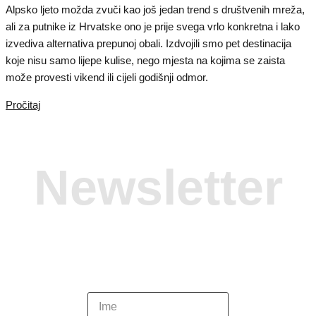
Alpsko ljeto možda zvuči kao još jedan trend s društvenih mreža,
ali za putnike iz Hrvatske ono je prije svega vrlo konkretna i lako
izvediva alternativa prepunoj obali. Izdvojili smo pet destinacija
koje nisu samo lijepe kulise, nego mjesta na kojima se zaista
može provesti vikend ili cijeli godišnji odmor.
Pročitaj
Newsletter