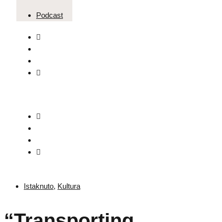
Podcast
Istaknuto
,
Kultura
“Transporting