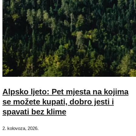
Alpsko ljeto: Pet mjesta na kojima
se možete kupati, dobro jesti i
spavati bez klime
2. kolovoza, 2026.