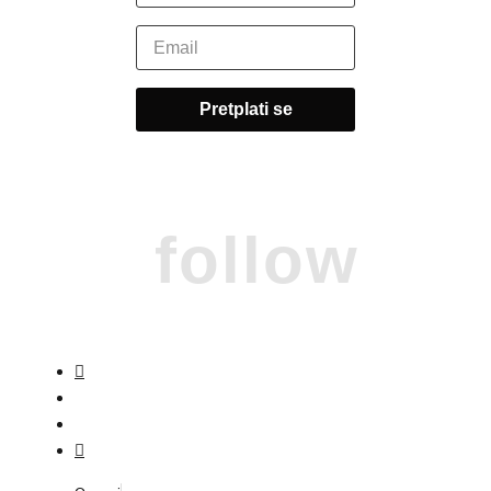
follow