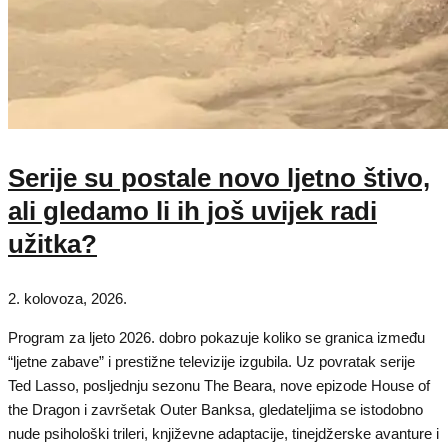
Serije su postale novo ljetno štivo,
ali gledamo li ih još uvijek radi
užitka?
2. kolovoza, 2026.
Program za ljeto 2026. dobro pokazuje koliko se granica između
“ljetne zabave” i prestižne televizije izgubila. Uz povratak serije
Ted Lasso, posljednju sezonu The Beara, nove epizode House of
the Dragon i završetak Outer Banksa, gledateljima se istodobno
nude psihološki trileri, književne adaptacije, tinejdžerske avanture i