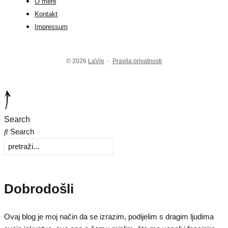
O meni
Kontakt
Impressum
© 2026
LaVie
·
Pravila privatnosti
Search
Search
Dobrodošli
Ovaj blog je moj način da se izrazim, podijelim s dragim ljudima