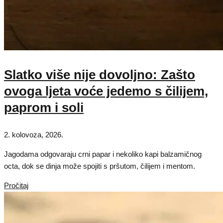
Slatko više nije dovoljno: Zašto
ovoga ljeta voće jedemo s čilijem,
paprom i soli
2. kolovoza, 2026.
Jagodama odgovaraju crni papar i nekoliko kapi balzamičnog
octa, dok se dinja može spojiti s pršutom, čilijem i mentom.
Pročitaj