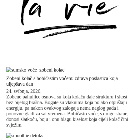
Zobeni kolač s bobičastim voćem: zdrava poslastica koja
uljepšava dan
24. svibnja, 2026.
Zobene pahuljice osnova su koja kolaču daje strukturu i sitost
bez bijelog brašna. Bogate su vlaknima koja polako otpuštaju
energiju, pa nakon ovakvog zalogaja nema naglog pada i
ponovne gladi za sat vremena. Bobičasto voće, s druge strane,
donosi slatkoću, boju i onu blagu kiselost koja cijeli kolač čini
svježim.