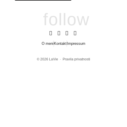
follow
O meni
Kontakt
Impressum
© 2026
LaVie
·
Pravila privatnosti