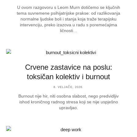
U ovom razgovoru s Leom Murn dotičemo se ključnih
tema suvremene psihijatrijske prakse: od razlikovanja
normalne ljudske boli i stanja koja traže terapijsku
intervenciju, preko izazova u radu s poremećajima
ličnosti…
Crvene zastavice na poslu:
toksičan kolektiv i burnout
8. VELJAČE, 2026.
Burnout nije hir, niti osobna slabost, nego predvidljiv
ishod kroničnog radnog stresa koji se nije uspješno
upravljao.