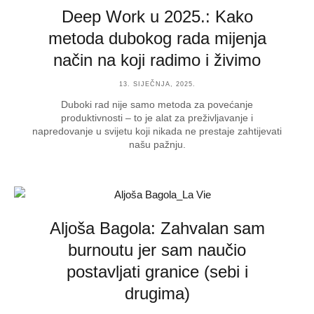
Deep Work u 2025.: Kako
metoda dubokog rada mijenja
način na koji radimo i živimo
13. SIJEČNJA, 2025.
Duboki rad nije samo metoda za povećanje
produktivnosti – to je alat za preživljavanje i
napredovanje u svijetu koji nikada ne prestaje zahtijevati
našu pažnju.
Aljoša Bagola: Zahvalan sam
burnoutu jer sam naučio
postavljati granice (sebi i
drugima)