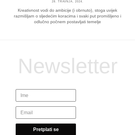
28. TRAVNJA, 2024.
Kreativnost vodi do ambicije (i obrnuto), stoga uvijek
razmišljam o sljedećim koracima i svaki put promišljeno i
odlučno počnem postavljati temelje
Newsletter