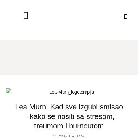
Lea Murn: Kad sve izgubi smisao
– kako se nositi sa stresom,
traumom i burnoutom
14. TRAVNJA, 2026.