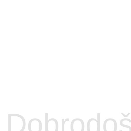
Dobrodoš