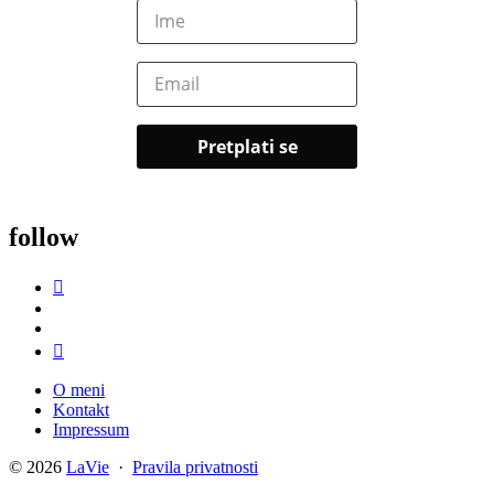
follow
O meni
Kontakt
Impressum
© 2026
LaVie
·
Pravila privatnosti