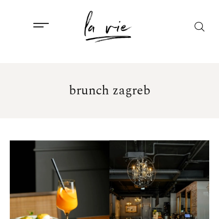
brunch zagreb