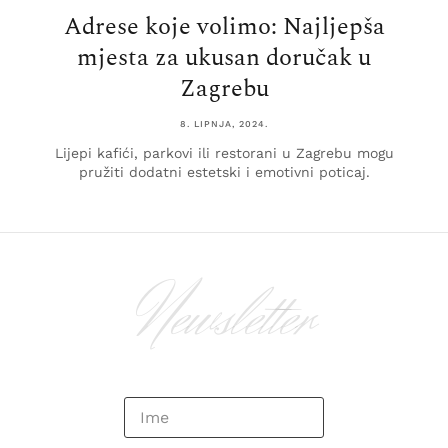
Adrese koje volimo: Najljepša
mjesta za ukusan doručak u
Zagrebu
8. LIPNJA, 2024.
Lijepi kafići, parkovi ili restorani u Zagrebu mogu
pružiti dodatni estetski i emotivni poticaj.
Newsletter