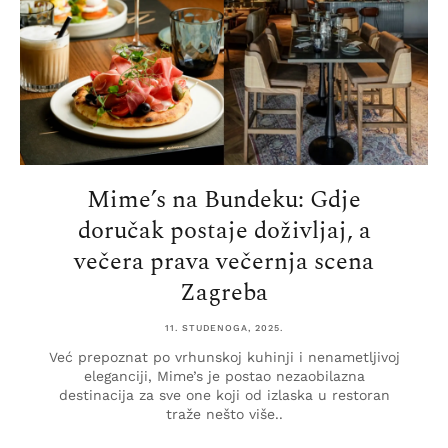
Mime’s na Bundeku: Gdje
doručak postaje doživljaj, a
večera prava večernja scena
Zagreba
11. STUDENOGA, 2025.
Već prepoznat po vrhunskoj kuhinji i nenametljivoj
eleganciji, Mime’s je postao nezaobilazna
destinacija za sve one koji od izlaska u restoran
traže nešto više..