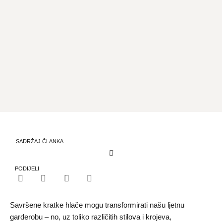
SADRŽAJ ČLANKA
PODIJELI
Savršene kratke hlače mogu transformirati našu ljetnu
garderobu – no, uz toliko različitih stilova i krojeva,