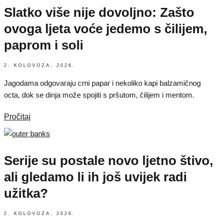
Slatko više nije dovoljno: Zašto
ovoga ljeta voće jedemo s čilijem,
paprom i soli
2. KOLOVOZA, 2026.
Jagodama odgovaraju crni papar i nekoliko kapi balzamičnog
octa, dok se dinja može spojiti s pršutom, čilijem i mentom.
Pročitaj
Serije su postale novo ljetno štivo,
ali gledamo li ih još uvijek radi
užitka?
2. KOLOVOZA, 2026.