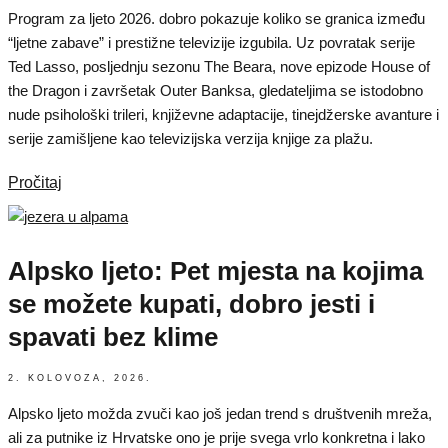
Program za ljeto 2026. dobro pokazuje koliko se granica između
“ljetne zabave” i prestižne televizije izgubila. Uz povratak serije
Ted Lasso, posljednju sezonu The Beara, nove epizode House of
the Dragon i završetak Outer Banksa, gledateljima se istodobno
nude psihološki trileri, književne adaptacije, tinejdžerske avanture i
serije zamišljene kao televizijska verzija knjige za plažu.
Pročitaj
Alpsko ljeto: Pet mjesta na kojima
se možete kupati, dobro jesti i
spavati bez klime
2. KOLOVOZA, 2026.
Alpsko ljeto možda zvuči kao još jedan trend s društvenih mreža,
ali za putnike iz Hrvatske ono je prije svega vrlo konkretna i lako