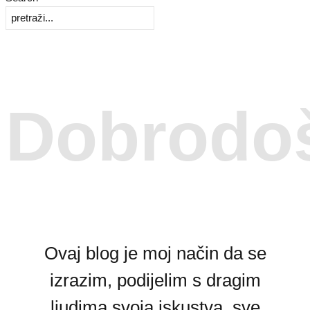
Dobrodoš
Ovaj blog je moj način da se
izrazim, podijelim s dragim
ljudima svoja iskustva, sve