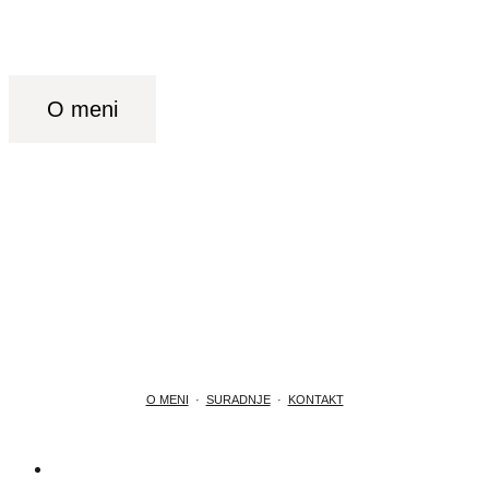
O meni
O MENI
·
SURADNJE
·
KONTAKT