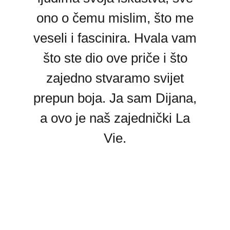
ono o čemu mislim, što me
veseli i fascinira. Hvala vam
što ste dio ove priče i što
zajedno stvaramo svijet
prepun boja. Ja sam Dijana,
a ovo je naš zajednički La
Vie.