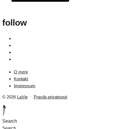
follow
O meni
Kontakt
Impressum
© 2026
LaVie
·
Pravila privatnosti
Search
Search