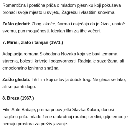
Romantična i poetična priča o mladom pjesniku koji pokušava
pronaći svoje mjesto u svijetu, Zagrebu i vlastitim snovima.
Zašto gledati:
Zbog lakoće, šarma i osjećaja da je život, unatoč
svemu, pun mogućnosti. Idealan film za tihe večeri.
7. Mirisi, zlato i tamjan (1971.)
Adaptacija romana Slobodana Novaka koja se bavi temama
starenja, bolesti, krivnje i odgovornosti. Radnja je suzdržana, ali
emocionalno iznimno snažna.
Zašto gledati:
Tih film koji ostavlja dubok trag. Ne gleda se lako,
ali se pamti dugo.
8. Breza (1967.)
Film Ante Babaje, prema pripovijetki Slavka Kolara, donosi
tragičnu priču mlade žene u okrutnoj ruralnoj sredini, gdje emocije
nemaju prostora za preživljavanje.