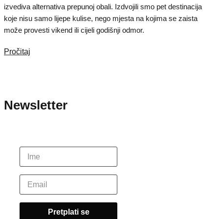
izvediva alternativa prepunoj obali. Izdvojili smo pet destinacija
koje nisu samo lijepe kulise, nego mjesta na kojima se zaista
može provesti vikend ili cijeli godišnji odmor.
Pročitaj
Newsletter