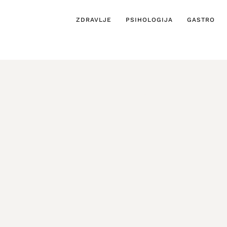
ZDRAVLJE
PSIHOLOGIJA
GASTRO
Štapići od l