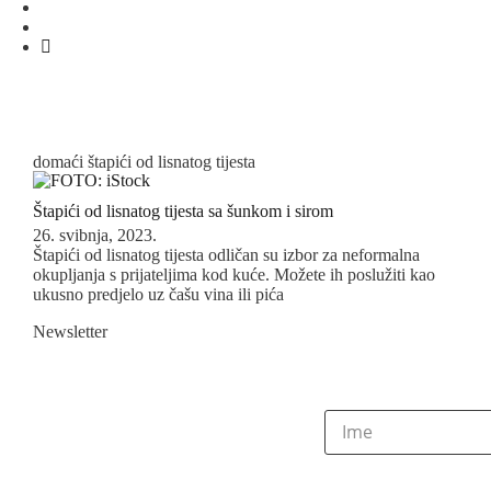
domaći štapići od lisnatog tijesta
Štapići od lisnatog tijesta sa šunkom i sirom
26. svibnja, 2023.
Štapići od lisnatog tijesta odličan su izbor za neformalna
okupljanja s prijateljima kod kuće. Možete ih poslužiti kao
ukusno predjelo uz čašu vina ili pića
Newsletter