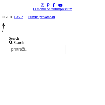
O meni
Kontakt
Impressum
© 2026
LaVie
·
Pravila privatnosti
Search
Search