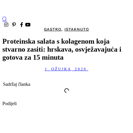
GASTRO
,
ISTAKNUTO
Proteinska salata s kolagenom koja
stvarno zasiti: hrskava, osvježavajuća i
gotova za 15 minuta
1. OŽUJKA, 2026.
Sadržaj članka
Podijeli