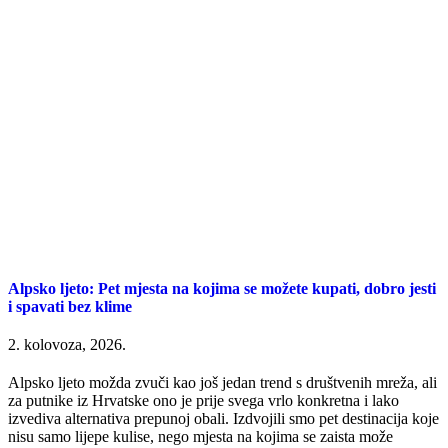
Alpsko ljeto: Pet mjesta na kojima se možete kupati, dobro jesti
i spavati bez klime
2. kolovoza, 2026.
Alpsko ljeto možda zvuči kao još jedan trend s društvenih mreža, ali
za putnike iz Hrvatske ono je prije svega vrlo konkretna i lako
izvediva alternativa prepunoj obali. Izdvojili smo pet destinacija koje
nisu samo lijepe kulise, nego mjesta na kojima se zaista može