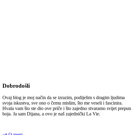
Dobrodošli
Ovaj blog je moj način da se izrazim, podijelim s dragim ljudima
svoja iskustva, sve ono o čemu mislim, što me veseli i fascinira.
Hvala vam što ste dio ove priče i što zajedno stvaramo svijet prepun
boja. Ja sam Dijana, a ovo je naš zajednički La Vie.
O meni