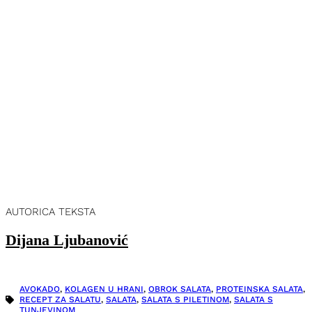
AUTORICA TEKSTA
Dijana Ljubanović
AVOKADO
,
KOLAGEN U HRANI
,
OBROK SALATA
,
PROTEINSKA SALATA
,
RECEPT ZA SALATU
,
SALATA
,
SALATA S PILETINOM
,
SALATA S
TUNJEVINOM