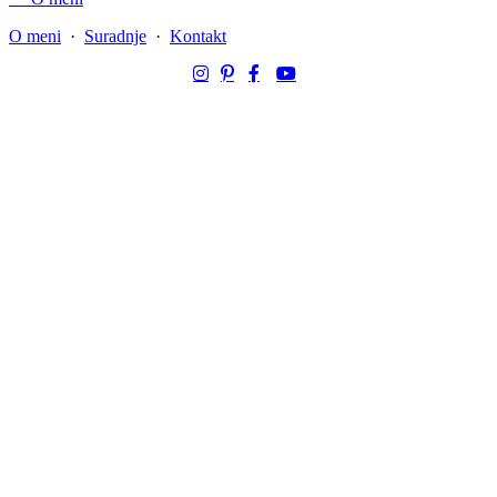
O meni
·
Suradnje
·
Kontakt