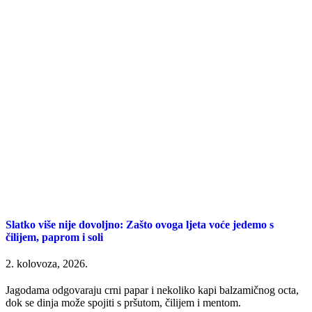
Slatko više nije dovoljno: Zašto ovoga ljeta voće jedemo s
čilijem, paprom i soli
2. kolovoza, 2026.
Jagodama odgovaraju crni papar i nekoliko kapi balzamičnog octa,
dok se dinja može spojiti s pršutom, čilijem i mentom.