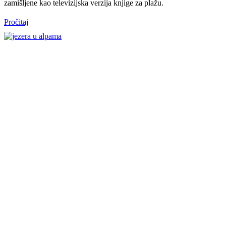
zamišljene kao televizijska verzija knjige za plažu.
Pročitaj