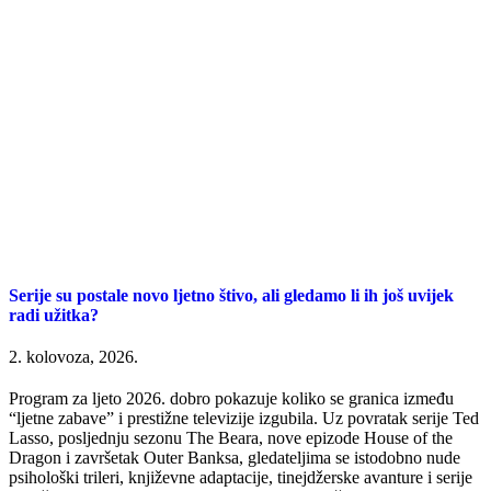
Serije su postale novo ljetno štivo, ali gledamo li ih još uvijek
radi užitka?
2. kolovoza, 2026.
Program za ljeto 2026. dobro pokazuje koliko se granica između
“ljetne zabave” i prestižne televizije izgubila. Uz povratak serije Ted
Lasso, posljednju sezonu The Beara, nove epizode House of the
Dragon i završetak Outer Banksa, gledateljima se istodobno nude
psihološki trileri, književne adaptacije, tinejdžerske avanture i serije