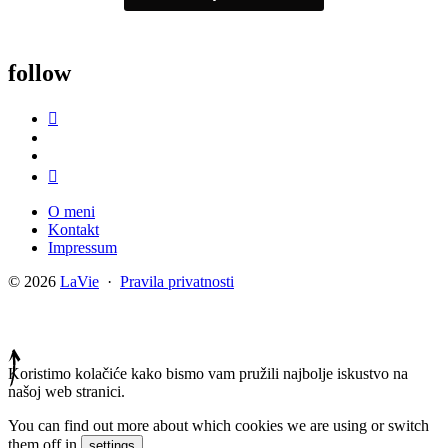
follow
O meni
Kontakt
Impressum
© 2026
LaVie
·
Pravila privatnosti
Koristimo kolačiće kako bismo vam pružili najbolje iskustvo na
našoj web stranici.
You can find out more about which cookies we are using or switch
them off in
.
settings