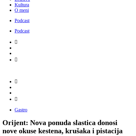
Kultura
O meni
Podcast
Podcast
Gastro
Orijent: Nova ponuda slastica donosi
nove okuse kestena, krušaka i pistacija