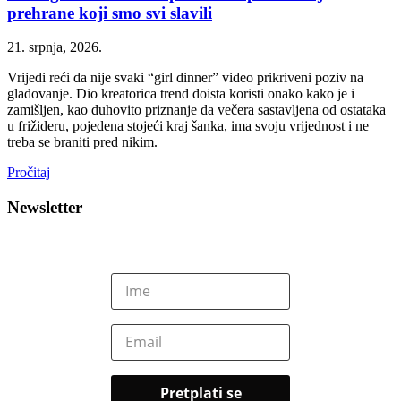
prehrane koji smo svi slavili
21. srpnja, 2026.
Vrijedi reći da nije svaki “girl dinner” video prikriveni poziv na
gladovanje. Dio kreatorica trend doista koristi onako kako je i
zamišljen, kao duhovito priznanje da večera sastavljena od ostataka
u frižideru, pojedena stojeći kraj šanka, ima svoju vrijednost i ne
treba se braniti pred nikim.
Pročitaj
Newsletter