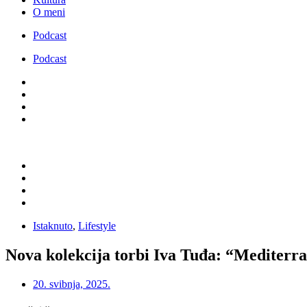
O meni
Podcast
Podcast
Istaknuto
,
Lifestyle
Nova kolekcija torbi Iva Tuđa: “Mediterran
20. svibnja, 2025.