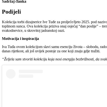
Sadržaj članka
Podijeli
Kolekcija torbi dizajnerice Ive Tuđe za proljeće/ljeto 2025. pod nazi
toplinom sunca. Ova kolekcija priziva onaj osjećaj “dan poslije” – tre
svakodnevice, u skrovitoj jadranskoj oazi.
Motivacija i inspiracija
Iva Tuđa ovom kolekcijom slavi samu esenciju života – slobodu, radost
danas rijetkost, ali još uvijek postoje za one koji znaju gdje tražiti.
“Željela sam stvoriti kolekciju koja nosi energiju bezbrižnosti, da 