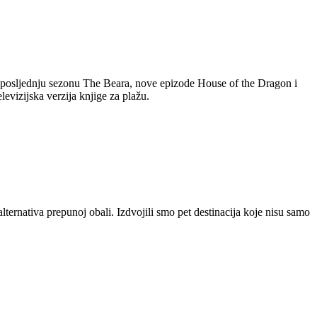
o, posljednju sezonu The Beara, nove epizode House of the Dragon i
levizijska verzija knjige za plažu.
lternativa prepunoj obali. Izdvojili smo pet destinacija koje nisu samo