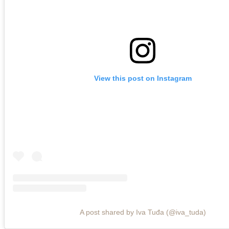
View this post on Instagram
A post shared by Iva Tuđa (@iva_tuda)