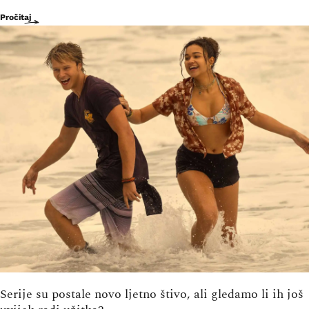
Pročitaj
Serije su postale novo ljetno štivo, ali gledamo li ih još