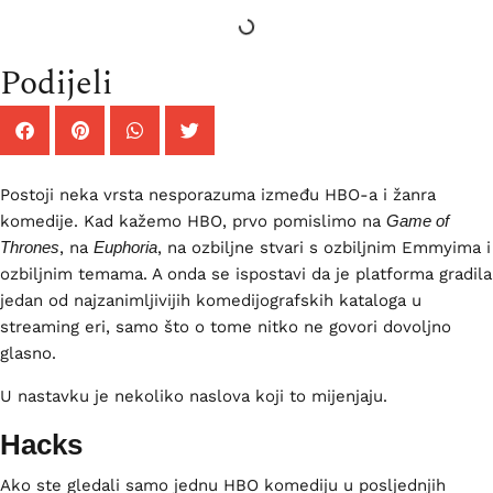
Podijeli
Postoji neka vrsta nesporazuma između HBO-a i žanra
komedije. Kad kažemo HBO, prvo pomislimo na
Game of
Thrones
, na
Euphoria
, na ozbiljne stvari s ozbiljnim Emmyima i
ozbiljnim temama. A onda se ispostavi da je platforma gradila
jedan od najzanimljivijih komedijografskih kataloga u
streaming eri, samo što o tome nitko ne govori dovoljno
glasno.
U nastavku je nekoliko naslova koji to mijenjaju.
Hacks
Ako ste gledali samo jednu HBO komediju u posljednjih