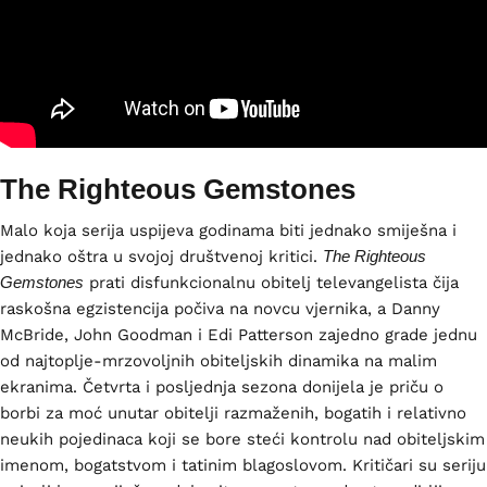
The Righteous Gemstones
Malo koja serija uspijeva godinama biti jednako smiješna i
jednako oštra u svojoj društvenoj kritici.
The Righteous
Gemstones
prati disfunkcionalnu obitelj televangelista čija
raskošna egzistencija počiva na novcu vjernika, a Danny
McBride, John Goodman i Edi Patterson zajedno grade jednu
od najtoplje-mrzovoljnih obiteljskih dinamika na malim
ekranima. Četvrta i posljednja sezona donijela je priču o
borbi za moć unutar obitelji razmaženih, bogatih i relativno
neukih pojedinaca koji se bore steći kontrolu nad obiteljskim
imenom, bogatstvom i tatinim blagoslovom. Kritičari su seriju