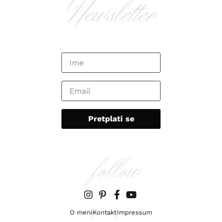
Newsletter
follow
O meni
Kontakt
Impressum