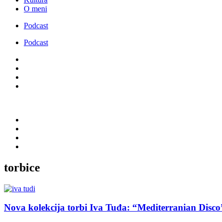
O meni
Podcast
Podcast
torbice
Nova kolekcija torbi Iva Tuđa: “Mediterranian Disco” 