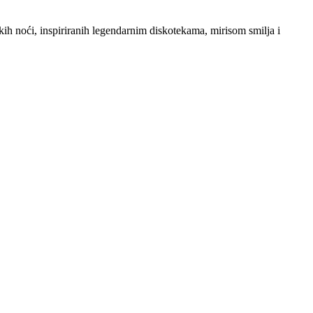
kih noći, inspiriranih legendarnim diskotekama, mirisom smilja i