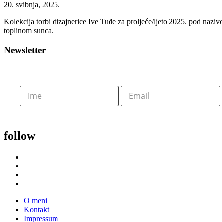
20. svibnja, 2025.
Kolekcija torbi dizajnerice Ive Tuđe za proljeće/ljeto 2025. pod nazi
toplinom sunca.
Newsletter
follow
O meni
Kontakt
Impressum