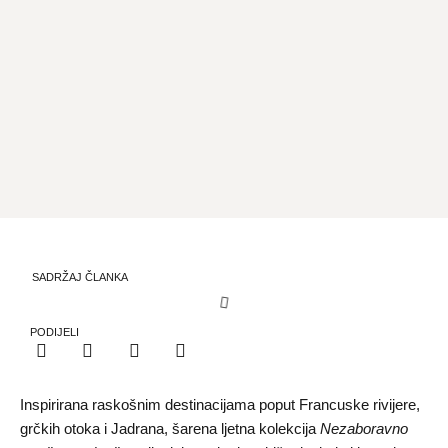
SADRŽAJ ČLANKA
PODIJELI
Inspirirana raskošnim destinacijama poput Francuske rivijere,
grčkih otoka i Jadrana, šarena ljetna kolekcija
Nezaboravno