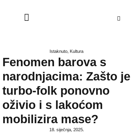
Istaknuto
,
Kultura
Fenomen barova s
narodnjacima: Zašto je
turbo-folk ponovno
oživio i s lakoćom
mobilizira mase?
18. siječnja, 2025.