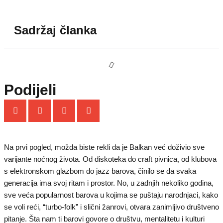
Sadržaj članka
Podijeli
Na prvi pogled, možda biste rekli da je Balkan već doživio sve
varijante noćnog života. Od diskoteka do craft pivnica, od klubova
s elektronskom glazbom do jazz barova, činilo se da svaka
generacija ima svoj ritam i prostor. No, u zadnjih nekoliko godina,
sve veća popularnost barova u kojima se puštaju narodnjaci, kako
se voli reći, “turbo-folk” i slični žanrovi, otvara zanimljivo društveno
pitanje. Šta nam ti barovi govore o društvu, mentalitetu i kulturi