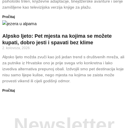
psihološki trileri, književne adaptacije, tinejdžerske avanture i serije
zamišljene kao televizijska verzija knjige za plažu.
Pročitaj
Alpsko ljeto: Pet mjesta na kojima se možete
kupati, dobro jesti i spavati bez klime
2. kolovoza, 2026.
Alpsko ljeto možda zvuči kao još jedan trend s društvenih mreža, ali
za putnike iz Hrvatske ono je prije svega vrlo konkretna i lako
izvediva alternativa prepunoj obali. Izdvojili smo pet destinacija koje
nisu samo lijepe kulise, nego mjesta na kojima se zaista može
provesti vikend ili cijeli godišnji odmor.
Pročitaj
Newsletter