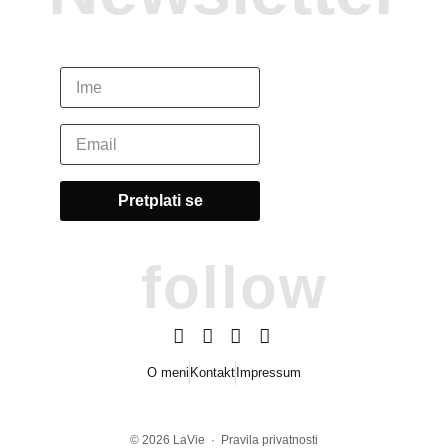
follow
O meni
Kontakt
Impressum
© 2026
LaVie
·
Pravila privatnosti