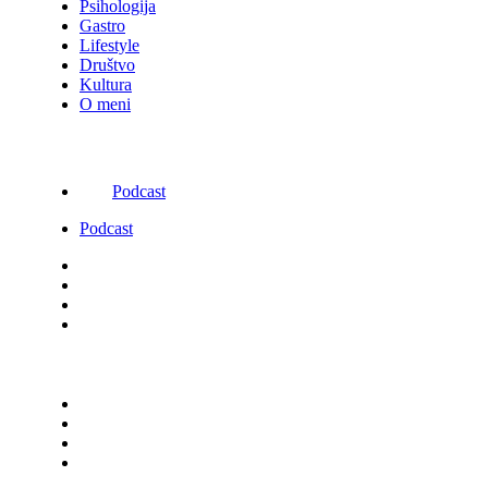
Psihologija
Gastro
Lifestyle
Društvo
Kultura
O meni
Podcast
Podcast