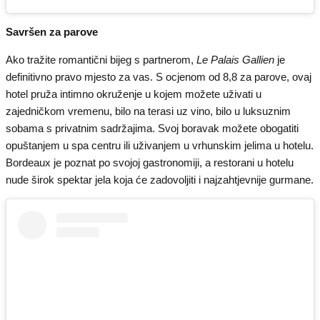
Savršen za parove
Ako tražite romantični bijeg s partnerom,
Le Palais Gallien
je
definitivno pravo mjesto za vas. S ocjenom od 8,8 za parove, ovaj
hotel pruža intimno okruženje u kojem možete uživati u
zajedničkom vremenu, bilo na terasi uz vino, bilo u luksuznim
sobama s privatnim sadržajima. Svoj boravak možete obogatiti
opuštanjem u spa centru ili uživanjem u vrhunskim jelima u hotelu.
Bordeaux je poznat po svojoj gastronomiji, a restorani u hotelu
nude širok spektar jela koja će zadovoljiti i najzahtjevnije gurmane.