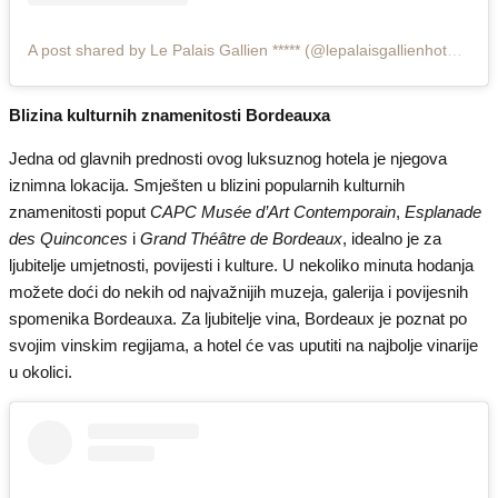
A post shared by Le Palais Gallien ***** (@lepalaisgallienhotelspa)
Blizina kulturnih znamenitosti Bordeauxa
Jedna od glavnih prednosti ovog luksuznog hotela je njegova
iznimna lokacija. Smješten u blizini popularnih kulturnih
znamenitosti poput
CAPC Musée d’Art Contemporain
,
Esplanade
des Quinconces
i
Grand Théâtre de Bordeaux
, idealno je za
ljubitelje umjetnosti, povijesti i kulture. U nekoliko minuta hodanja
možete doći do nekih od najvažnijih muzeja, galerija i povijesnih
spomenika Bordeauxa. Za ljubitelje vina, Bordeaux je poznat po
svojim vinskim regijama, a hotel će vas uputiti na najbolje vinarije
u okolici.