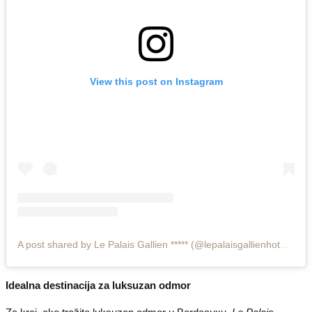
View this post on Instagram
A post shared by Le Palais Gallien ***** (@lepalaisgallienhotelspa)
Idealna destinacija za luksuzan odmor