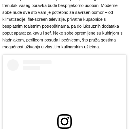
trenutak vašeg boravka bude besprijekorno udoban. Moderne
sobe nude sve što vam je potrebno za savršen odmor – od
klimatizacije, flat-screen televizije, privatne kupaonice s
besplatnim toaletnim potrepštinama, pa do luksuznih dodataka
poput aparat za kavu i sef. Neke sobe opremljene su kuhinjom s
hladnjakom, perilicom posuđa i pećnicom, što pruža gostima
mogućnost uživanja u vlastitim kulinarskim užicima.