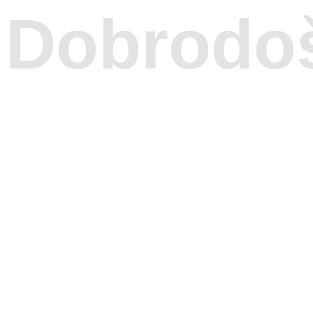
Dobrodoš