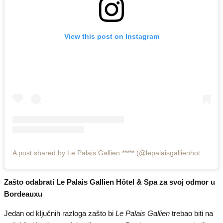
View this post on Instagram
A post shared by Le Palais Gallien ***** (@lepalaisgallienhotelspa)
Zašto odabrati Le Palais Gallien Hôtel & Spa za svoj odmor u
Bordeauxu
Jedan od ključnih razloga zašto bi
Le Palais Gallien
trebao biti na