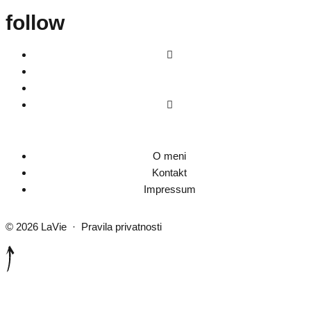
follow
O meni
Kontakt
Impressum
© 2026
LaVie
·
Pravila privatnosti