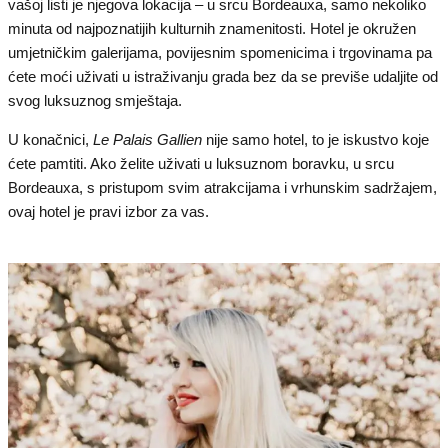
vašoj listi je njegova lokacija – u srcu Bordeauxa, samo nekoliko
minuta od najpoznatijih kulturnih znamenitosti. Hotel je okružen
umjetničkim galerijama, povijesnim spomenicima i trgovinama pa
ćete moći uživati u istraživanju grada bez da se previše udaljite od
svog luksuznog smještaja.
U konačnici,
Le Palais Gallien
nije samo hotel, to je iskustvo koje
ćete pamtiti. Ako želite uživati u luksuznom boravku, u srcu
Bordeauxa, s pristupom svim atrakcijama i vrhunskim sadržajem,
ovaj hotel je pravi izbor za vas.