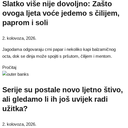
Slatko više nije dovoljno: Zašto
ovoga ljeta voće jedemo s čilijem,
paprom i soli
2. kolovoza, 2026.
Jagodama odgovaraju crni papar i nekoliko kapi balzamičnog
octa, dok se dinja može spojiti s pršutom, čilijem i mentom.
Pročitaj
Serije su postale novo ljetno štivo,
ali gledamo li ih još uvijek radi
užitka?
2. kolovoza, 2026.