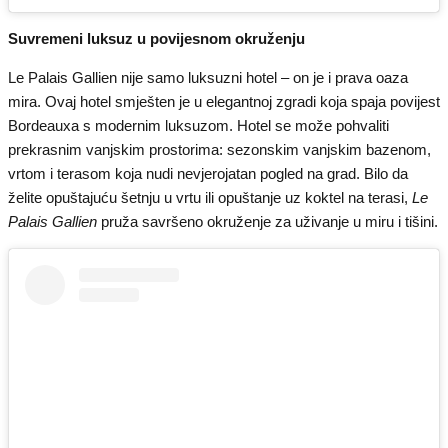
Suvremeni luksuz u povijesnom okruženju
Le Palais Gallien nije samo luksuzni hotel – on je i prava oaza
mira. Ovaj hotel smješten je u elegantnoj zgradi koja spaja povijest
Bordeauxa s modernim luksuzom. Hotel se može pohvaliti
prekrasnim vanjskim prostorima: sezonskim vanjskim bazenom,
vrtom i terasom koja nudi nevjerojatan pogled na grad. Bilo da
želite opuštajuću šetnju u vrtu ili opuštanje uz koktel na terasi,
Le
Palais Gallien
pruža savršeno okruženje za uživanje u miru i tišini.