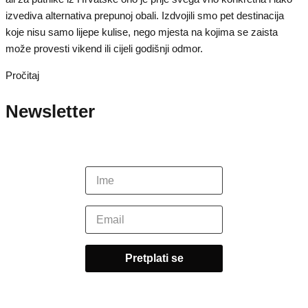
izvediva alternativa prepunoj obali. Izdvojili smo pet destinacija
koje nisu samo lijepe kulise, nego mjesta na kojima se zaista
može provesti vikend ili cijeli godišnji odmor.
Pročitaj
Newsletter