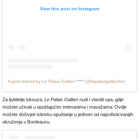
View this post on Instagram
A post shared by Le Palais Gallien ***** (@lepalaisgallienhotelspa)
Za ljubitelje luksuza,
Le Palais Gallien
nudi i vlastiti spa, gdje
možete uživati u opuštajućim tretmanima i masažama. Ovdje
možete doživjeti istinsku opuštanje u jednom od najsofisticiranijih
okruženja u Bordeauxu.