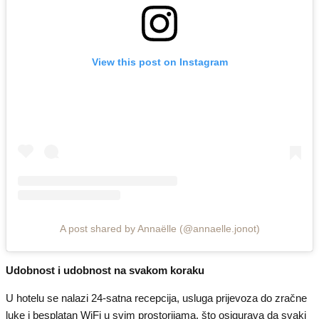
View this post on Instagram
A post shared by Annaëlle (@annaelle.jonot)
Udobnost i udobnost na svakom koraku
U hotelu se nalazi 24-satna recepcija, usluga prijevoza do zračne
luke i besplatan WiFi u svim prostorijama, što osigurava da svaki