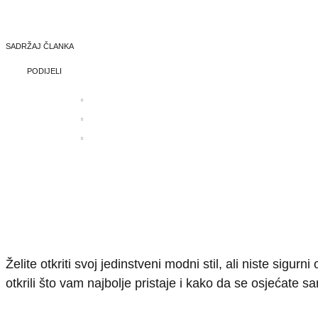
SADRŽAJ ČLANKA
PODIJELI
Želite otkriti svoj jedinstveni modni stil, ali niste sig
otkrili što vam najbolje pristaje i kako da se osjećate