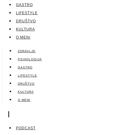
GASTRO
LIFESTYLE
DRUŠTVO
KULTURA
O MENI
ZDRAVLJE
PSIHOLOGIJA
GASTRO
LIFESTYLE
DRUŠTVO
KULTURA
O MENI
|
PODCAST