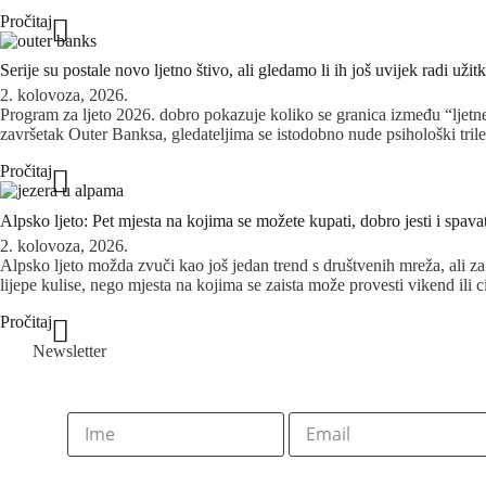
Pročitaj
Serije su postale novo ljetno štivo, ali gledamo li ih još uvijek radi užit
2. kolovoza, 2026.
Program za ljeto 2026. dobro pokazuje koliko se granica između “ljetne
završetak Outer Banksa, gledateljima se istodobno nude psihološki trileri
Pročitaj
Alpsko ljeto: Pet mjesta na kojima se možete kupati, dobro jesti i spava
2. kolovoza, 2026.
Alpsko ljeto možda zvuči kao još jedan trend s društvenih mreža, ali za 
lijepe kulise, nego mjesta na kojima se zaista može provesti vikend ili c
Pročitaj
Newsletter