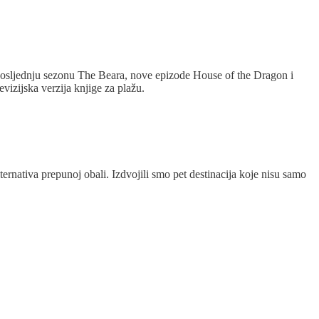
, posljednju sezonu The Beara, nove epizode House of the Dragon i
evizijska verzija knjige za plažu.
ternativa prepunoj obali. Izdvojili smo pet destinacija koje nisu samo