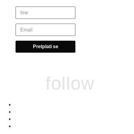
follow