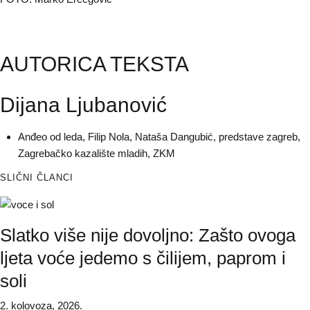
AUTORICA TEKSTA
Dijana Ljubanović
Anđeo od leda
,
Filip Nola
,
Nataša Dangubić
,
predstave zagreb
,
Zagrebačko kazalište mladih
,
ZKM
SLIČNI ČLANCI
Slatko više nije dovoljno: Zašto ovoga
ljeta voće jedemo s čilijem, paprom i
soli
2. kolovoza, 2026.