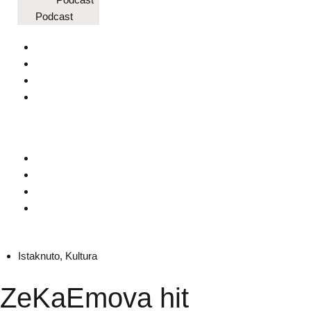
Podcast
Istaknuto
,
Kultura
ZeKaEmova hit