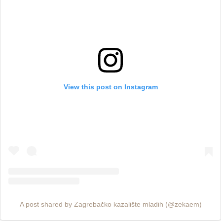
View this post on Instagram
A post shared by Zagrebačko kazalište mladih (@zekaem)