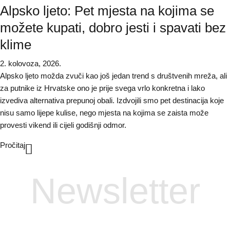
Alpsko ljeto: Pet mjesta na kojima se
možete kupati, dobro jesti i spavati bez
klime
2. kolovoza, 2026.
Alpsko ljeto možda zvuči kao još jedan trend s društvenih mreža, ali
za putnike iz Hrvatske ono je prije svega vrlo konkretna i lako
izvediva alternativa prepunoj obali. Izdvojili smo pet destinacija koje
nisu samo lijepe kulise, nego mjesta na kojima se zaista može
provesti vikend ili cijeli godišnji odmor.
Pročitaj
Newsletter