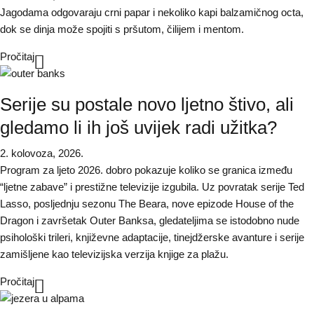
Jagodama odgovaraju crni papar i nekoliko kapi balzamičnog octa,
dok se dinja može spojiti s pršutom, čilijem i mentom.
Pročitaj
Serije su postale novo ljetno štivo, ali
gledamo li ih još uvijek radi užitka?
2. kolovoza, 2026.
Program za ljeto 2026. dobro pokazuje koliko se granica između
“ljetne zabave” i prestižne televizije izgubila. Uz povratak serije Ted
Lasso, posljednju sezonu The Beara, nove epizode House of the
Dragon i završetak Outer Banksa, gledateljima se istodobno nude
psihološki trileri, književne adaptacije, tinejdžerske avanture i serije
zamišljene kao televizijska verzija knjige za plažu.
Pročitaj