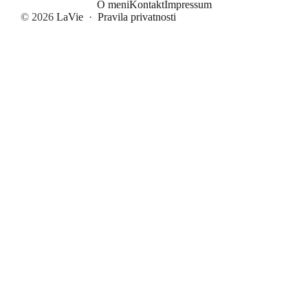
O meni
Kontakt
Impressum
© 2026
LaVie
·
Pravila privatnosti