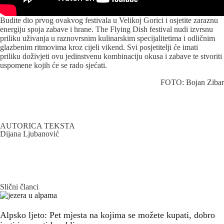
Budite dio prvog ovakvog festivala u Velikoj Gorici i osjetite zaraznu
energiju spoja zabave i hrane. The Flying Dish festival nudi izvrsnu
priliku uživanja u raznovrsnim kulinarskim specijalitetima i odličnim
glazbenim ritmovima kroz cijeli vikend. Svi posjetitelji će imati
priliku doživjeti ovu jedinstvenu kombinaciju okusa i zabave te stvoriti
uspomene kojih će se rado sjećati.
FOTO: Bojan Zibar
AUTORICA TEKSTA
Dijana Ljubanović
Slični članci
Alpsko ljeto: Pet mjesta na kojima se možete kupati, dobro