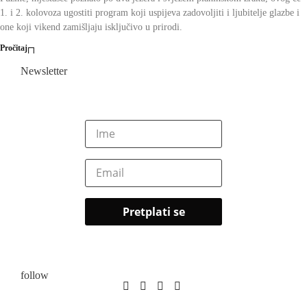
1. i 2. kolovoza ugostiti program koji uspijeva zadovoljiti i ljubitelje glazbe i
one koji vikend zamišljaju isključivo u prirodi.
Pročitaj
Newsletter
follow