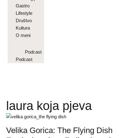
Gastro
Lifestyle
Društvo
Kultura
O meni
Podcast
Podcast
laura koja pjeva
Velika Gorica: The Flying Dish