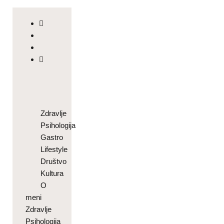
Zdravlje
Psihologija
Gastro
Lifestyle
Društvo
Kultura
O
meni
Zdravlje
Psihologija