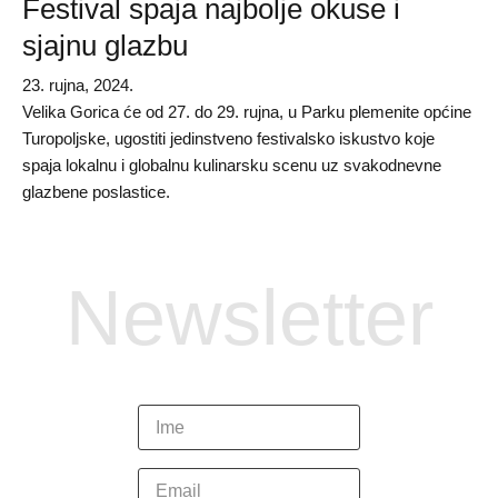
Festival spaja najbolje okuse i
sjajnu glazbu
23. rujna, 2024.
Velika Gorica će od 27. do 29. rujna, u Parku plemenite općine
Turopoljske, ugostiti jedinstveno festivalsko iskustvo koje
spaja lokalnu i globalnu kulinarsku scenu uz svakodnevne
glazbene poslastice.
Newsletter