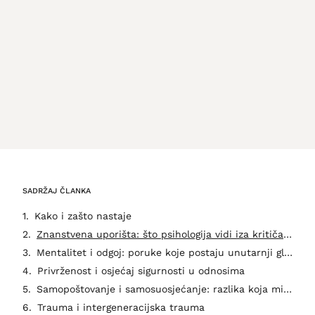
SADRŽAJ ČLANKA
Kako i zašto nastaje
Znanstvena uporišta: što psihologija vidi iza kritičara
Mentalitet i odgoj: poruke koje postaju unutarnji glas
Privrženost i osjećaj sigurnosti u odnosima
Samopoštovanje i samosuosjećanje: razlika koja mijenja igru
Trauma i intergeneracijska trauma