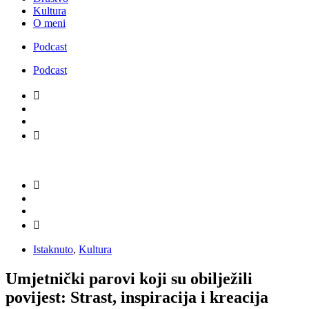
Kultura
O meni
Podcast
Podcast
Istaknuto
,
Kultura
Umjetnički parovi koji su obilježili
povijest: Strast, inspiracija i kreacija