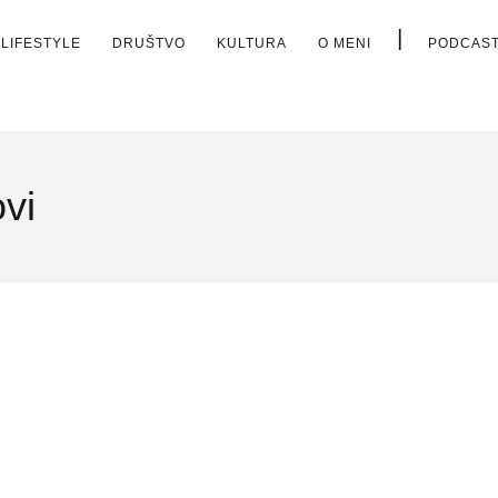
|
LIFESTYLE
DRUŠTVO
KULTURA
O MENI
PODCAS
ovi