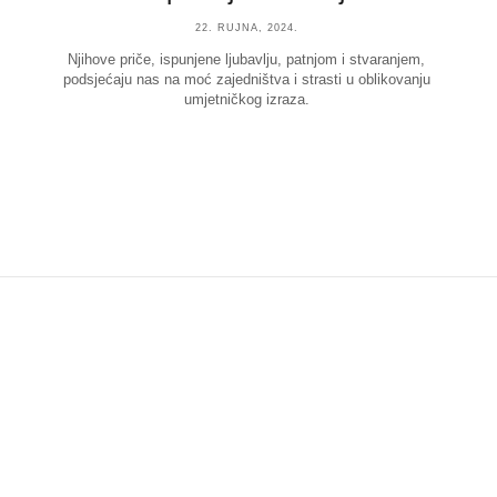
22. RUJNA, 2024.
Njihove priče, ispunjene ljubavlju, patnjom i stvaranjem,
podsjećaju nas na moć zajedništva i strasti u oblikovanju
umjetničkog izraza.