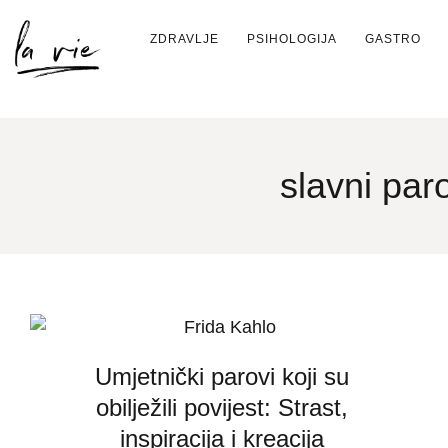
ZDRAVLJE
PSIHOLOGIJA
GASTRO
slavni par
Umjetnički parovi koji su
obilježili povijest: Strast,
inspiracija i kreacija