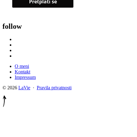
follow
O meni
Kontakt
Impressum
© 2026
LaVie
·
Pravila privatnosti