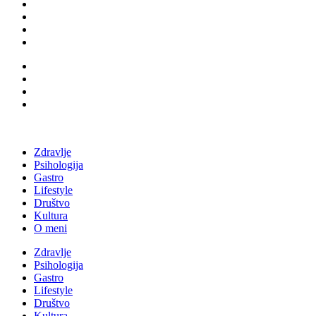
Zdravlje
Psihologija
Gastro
Lifestyle
Društvo
Kultura
O meni
Zdravlje
Psihologija
Gastro
Lifestyle
Društvo
Kultura