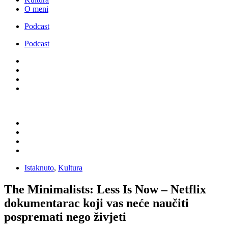
O meni
Podcast
Podcast
Istaknuto
,
Kultura
The Minimalists: Less Is Now – Netflix
dokumentarac koji vas neće naučiti
pospremati nego živjeti