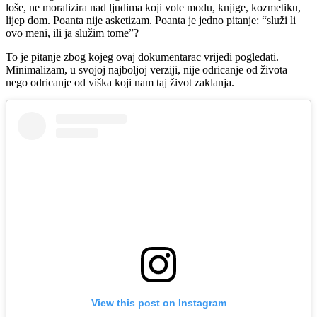
loše, ne moralizira nad ljudima koji vole modu, knjige, kozmetiku,
lijep dom. Poanta nije asketizam. Poanta je jedno pitanje: “služi li
ovo meni, ili ja služim tome”?
To je pitanje zbog kojeg ovaj dokumentarac vrijedi pogledati.
Minimalizam, u svojoj najboljoj verziji, nije odricanje od života
nego odricanje od viška koji nam taj život zaklanja.
View this post on Instagram