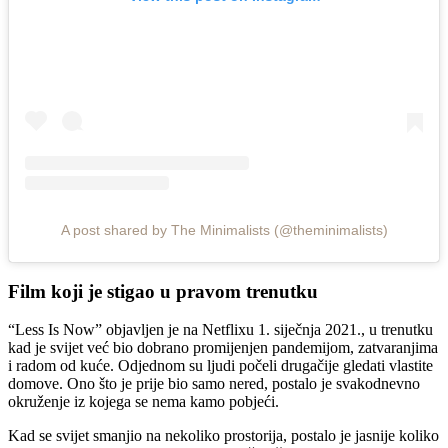
A post shared by The Minimalists (@theminimalists)
Film koji je stigao u pravom trenutku
“Less Is Now” objavljen je na Netflixu 1. siječnja 2021., u trenutku
kad je svijet već bio dobrano promijenjen pandemijom, zatvaranjima
i radom od kuće. Odjednom su ljudi počeli drugačije gledati vlastite
domove. Ono što je prije bio samo nered, postalo je svakodnevno
okruženje iz kojega se nema kamo pobjeći.
Kad se svijet smanjio na nekoliko prostorija, postalo je jasnije koliko