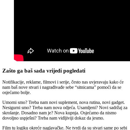
Zašto ga baš sada vrijedi pogledati
Notifikacije, reklame, filmovi i serije, često nas uvjeravaju kako će
nam baš nove stvari i nagrađivađe sebe “sitnicama” pomoći da se
osjećamo bolje.
Umorni smo? Treba nam novi suplement, nova rutina, novi gadget.
Nesigurni smo? Treba nam nova odjeća. Usamljeni? Novi sadržaj za
skrolanje. Dosadno nam je? Nova kupnja. Osjećamo da nismo
dovoljno uspješni? Treba nam vidljiviji dokaz da jesmo.
Film tu logiku okreće naglavačke. Ne tvrdi da su stvari same po sebi