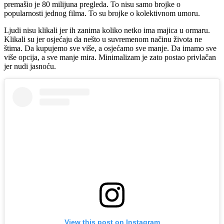
premašio je 80 milijuna pregleda. To nisu samo brojke o
popularnosti jednog filma. To su brojke o kolektivnom umoru.
Ljudi nisu klikali jer ih zanima koliko netko ima majica u ormaru.
Klikali su jer osjećaju da nešto u suvremenom načinu života ne
štima. Da kupujemo sve više, a osjećamo sve manje. Da imamo sve
više opcija, a sve manje mira. Minimalizam je zato postao privlačan
jer nudi jasnoću.
View this post on Instagram