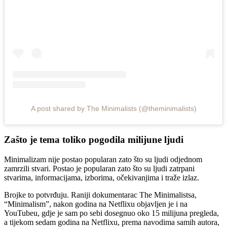
A post shared by The Minimalists (@theminimalists)
Zašto je tema toliko pogodila milijune ljudi
Minimalizam nije postao popularan zato što su ljudi odjednom
zamrzili stvari. Postao je popularan zato što su ljudi zatrpani
stvarima, informacijama, izborima, očekivanjima i traže izlaz.
Brojke to potvrđuju. Raniji dokumentarac The Minimalistsa,
“Minimalism”, nakon godina na Netflixu objavljen je i na
YouTubeu, gdje je sam po sebi dosegnuo oko 15 milijuna pregleda,
a tijekom sedam godina na Netflixu, prema navodima samih autora,