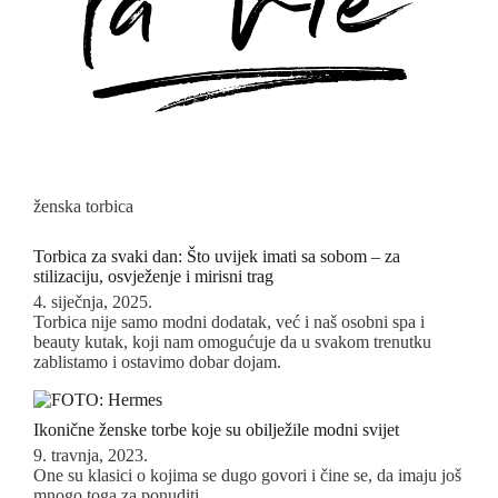
ženska torbica
Torbica za svaki dan: Što uvijek imati sa sobom – za
stilizaciju, osvježenje i mirisni trag
4. siječnja, 2025.
Torbica nije samo modni dodatak, već i naš osobni spa i
beauty kutak, koji nam omogućuje da u svakom trenutku
zablistamo i ostavimo dobar dojam.
Ikonične ženske torbe koje su obilježile modni svijet
9. travnja, 2023.
One su klasici o kojima se dugo govori i čine se, da imaju još
mnogo toga za ponuditi.