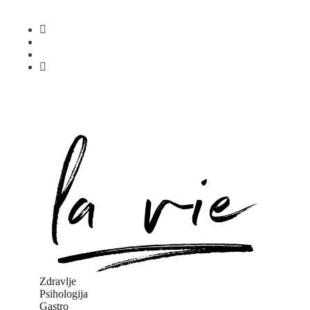
Zdravlje
Psihologija
Gastro